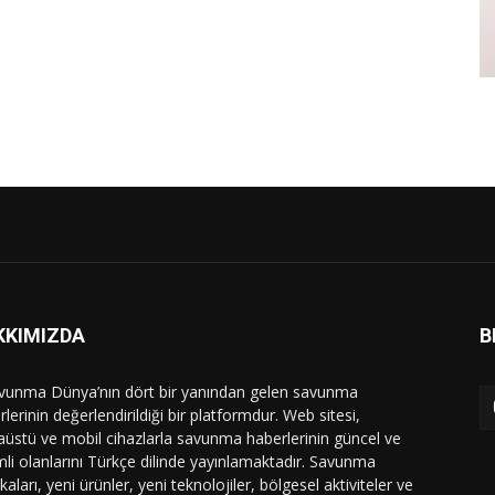
KKIMIZDA
B
vunma Dünya’nın dört bir yanından gelen savunma
lerinin değerlendirildiği bir platformdur. Web sitesi,
üstü ve mobil cihazlarla savunma haberlerinin güncel ve
li olanlarını Türkçe dilinde yayınlamaktadır. Savunma
ikaları, yeni ürünler, yeni teknolojiler, bölgesel aktiviteler ve