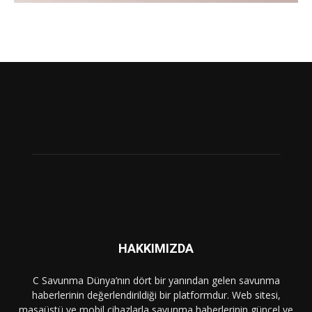
HAKKIMIZDA
C Savunma Dünya’nın dört bir yanından gelen savunma
haberlerinin değerlendirildiği bir platformdur. Web sitesi,
masaüstü ve mobil cihazlarla savunma haberlerinin güncel ve