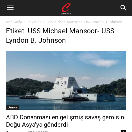
Ana Sayfa
Etiketler
USS Michael Mansoor- USS Lyndon B. Johnson
Etiket: USS Michael Mansoor- USS
Lyndon B. Johnson
Dünya
ABD Donanması en gelişmiş savaş gemisini
Doğu Asya’ya gönderdi