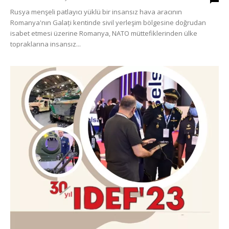
Rusya menşeli patlayıcı yüklü bir insansız hava aracının
Romanya'nın Galați kentinde sivil yerleşim bölgesine doğrudan
isabet etmesi üzerine Romanya, NATO müttefiklerinden ülke
topraklarına insansız...