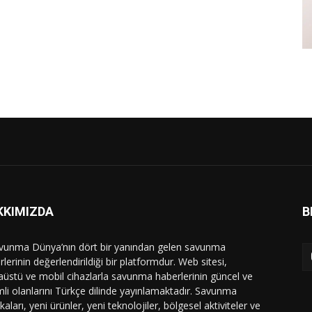
KKIMIZDA
B
vunma Dünya’nın dört bir yanından gelen savunma
lerinin değerlendirildiği bir platformdur. Web sitesi,
üstü ve mobil cihazlarla savunma haberlerinin güncel ve
li olanlarını Türkçe dilinde yayınlamaktadır. Savunma
ikaları, yeni ürünler, yeni teknolojiler, bölgesel aktiviteler ve