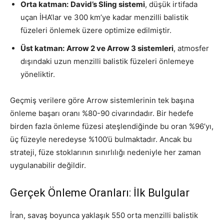
Orta katman:
David’s Sling sistemi
, düşük irtifada
uçan İHA’lar ve 300 km’ye kadar menzilli balistik
füzeleri önlemek üzere optimize edilmiştir.
Üst katman:
Arrow 2 ve Arrow 3 sistemleri
, atmosfer
dışındaki uzun menzilli balistik füzeleri önlemeye
yöneliktir.
Geçmiş verilere göre Arrow sistemlerinin tek başına
önleme başarı oranı %80-90 civarındadır. Bir hedefe
birden fazla önleme füzesi ateşlendiğinde bu oran %96’yı,
üç füzeyle neredeyse %100’ü bulmaktadır. Ancak bu
strateji, füze stoklarının sınırlılığı nedeniyle her zaman
uygulanabilir değildir.
Gerçek Önleme Oranları: İlk Bulgular
İran, savaş boyunca yaklaşık 550 orta menzilli balistik