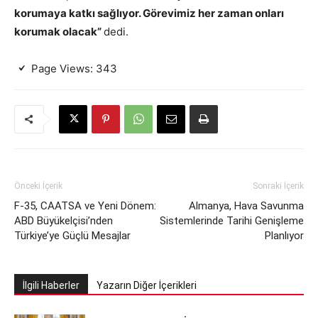
korumaya katkı sağlıyor. Görevimiz her zaman onları
korumak olacak”
dedi.
Page Views:
343
Önceki İçerik
Sonraki İçerik
F-35, CAATSA ve Yeni Dönem:
Almanya, Hava Savunma
ABD Büyükelçisi’nden
Sistemlerinde Tarihi Genişleme
Türkiye’ye Güçlü Mesajlar
Planlıyor
İlgili Haberler
Yazarın Diğer İçerikleri