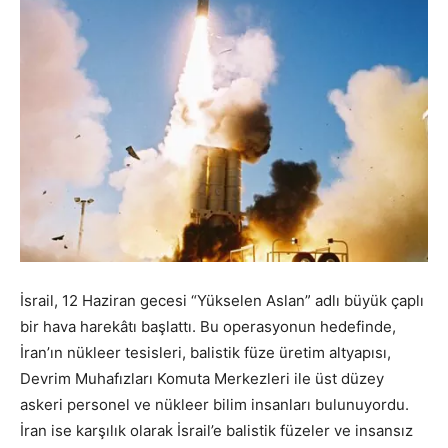
İsrail, 12 Haziran gecesi “Yükselen Aslan” adlı büyük çaplı
bir hava harekâtı başlattı. Bu operasyonun hedefinde,
İran’ın nükleer tesisleri, balistik füze üretim altyapısı,
Devrim Muhafızları Komuta Merkezleri ile üst düzey
askeri personel ve nükleer bilim insanları bulunuyordu.
İran ise karşılık olarak İsrail’e balistik füzeler ve insansız