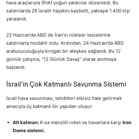
hava araçlarıyla (İHA) yoğun saldırılar düzenledi. Bu
saldırılarda 28 İsrailli hayatını kaybetti, yaklaşık 1.400 kişi
yaralandı.
22 Haziran’da ABD de İran’ın nükleer tesislerine
saldırılarla müdahil oldu. Ardından, 24 Haziran’da ABD
arabuluculuğuyla kırılgan bir ateşkes sağlandı. Bu 12
günlük çatışma, “12 Günlük Savaş” olarak anılmaya
başlandı.
İsrail’in Çok Katmanlı Savunma Sistemi
İsrail hava savunması, tehditleri etkisiz hale getirmek
amacıyla üç katmanlı bir yapıdan oluşur:
Alt katman:
Kısa menzilli roket ve havanlara karşı
Iron
Dome sistemi.