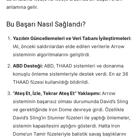
anlamına gelir.
Bu Başarı Nasıl Sağlandı?
Yazılım Güncellemeleri ve Veri Tabanı İyileştirmeleri:
IAI, önceki saldırılardan elde edilen verilerle Arrow
sisteminin algoritmalarını geliştirdi.
ABD Desteği:
ABD, THAAD sistemleri ve donanma
konuşlu önleme sistemleriyle destek verdi. En az 36
THAAD füzesi kullanıldığı bildirildi.
“Ateş Et, İzle, Tekrar Ateş Et” Yaklaşımı:
Arrow
sisteminin başarısız olması durumunda David’s Sling
ve gerektiğinde Iron Dome devreye girdi. Özellikle
David’s Sling’in Stunner füzeleri ile yaptığı önlemeler,
sistemin kapasitesini aştığını gösterdi. Hatta Iron
Dome’un Tamir füzeleriyle balistik savaş başlıklarını