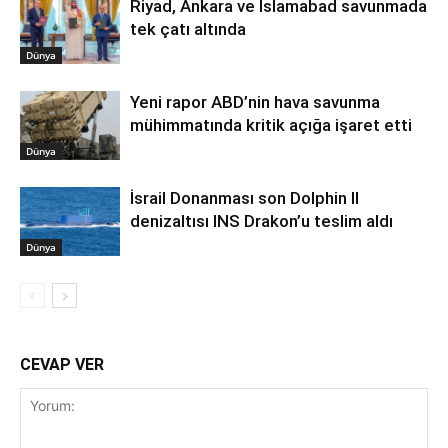
Riyad, Ankara ve İslamabad savunmada
tek çatı altında
Dünya
Yeni rapor ABD’nin hava savunma
mühimmatında kritik açığa işaret etti
Dünya
İsrail Donanması son Dolphin II
denizaltısı INS Drakon’u teslim aldı
Dünya
CEVAP VER