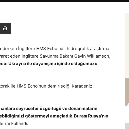
ederken İngiltere HMS Echo adlı hidrografik araştırma
yaret eden İngiltere Savunma Bakanı Gavin Williamson,
bebi Ukrayna ile dayanışma içinde olduğumuzu,
torak ile HMS Echo’nun demirlediği Karadeniz
manlara seyrüsefer özgürlüğü ve donanmaların
bildiğimizi göstermeyi amaçladık. Burası Rusya’nın
lerini kullandı.