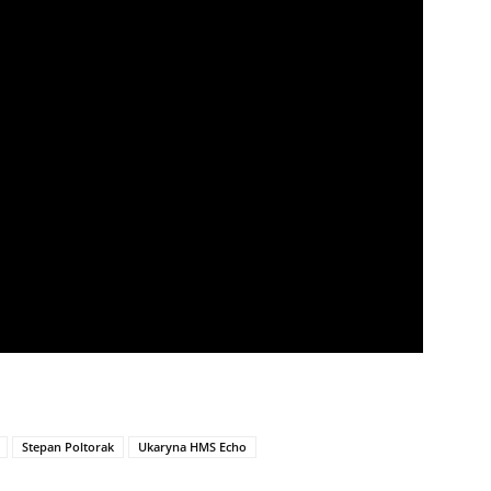
Stepan Poltorak
Ukaryna HMS Echo