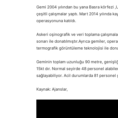
Gemi 2004 yılından bu yana Basra körfezi ,
çeşitli çalışmalar yaptı. Mart 2014 yılında k
operasyonuna katıldı.
Askeri oşinografik ve veri toplama çalışmalar
sonarı ile donatılmıştır.Ayrıca gemiler, oper
termografik görüntüleme teknolojisi ile donat
Geminin toplam uzunluğu 90 metre, genişliği
15kt dır. Normal seyirde 48 personel alabil
sağlayabiliyor. Acil durumlarda 81 personel
Kaynak: Ajanslar,