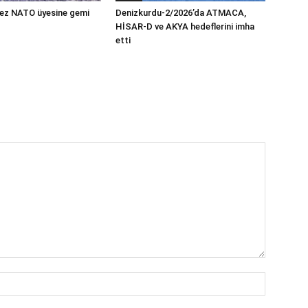
 kez NATO üyesine gemi
Denizkurdu-2/2026’da ATMACA,
HİSAR-D ve AKYA hedeflerini imha
etti