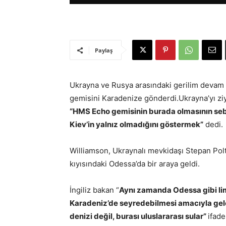
Paylaş
Ukrayna ve Rusya arasındaki gerilim devam 
gemisini Karadenize gönderdi.Ukrayna’yı zi
“HMS Echo gemisinin burada olmasının se
Kiev’in yalnız olmadığını göstermek”
dedi.
Williamson, Ukraynalı mevkidaşı Stepan Pol
kıyısındaki Odessa’da bir araya geldi.
İngiliz bakan “
Aynı zamanda Odessa gibi li
Karadeniz’de seyredebilmesi amacıyla gele
denizi değil, burası uluslararası sular”
ifade