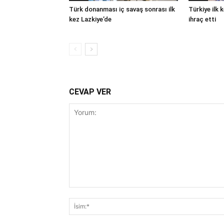
Türk donanması iç savaş sonrası ilk
Türkiye ilk
kez Lazkiye’de
ihraç etti
CEVAP VER