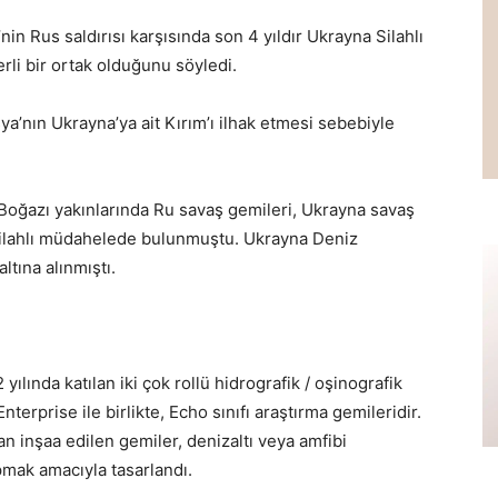
in Rus saldırısı karşısında son 4 yıldır Ukrayna Silahlı
rli bir ortak olduğunu söyledi.
ya’nın Ukrayna’ya ait Kırım’ı ilhak etmesi sebebiyle
Boğazı yakınlarında Ru savaş gemileri, Ukrayna savaş
la silahlı müdahelede bulunmuştu. Ukrayna Deniz
ltına alınmıştı.
ında katılan iki çok rollü hidrografik / oşinografik
terprise ile birlikte, Echo sınıfı araştırma gemileridir.
n inşaa edilen gemiler, denizaltı veya amfibi
mak amacıyla tasarlandı.