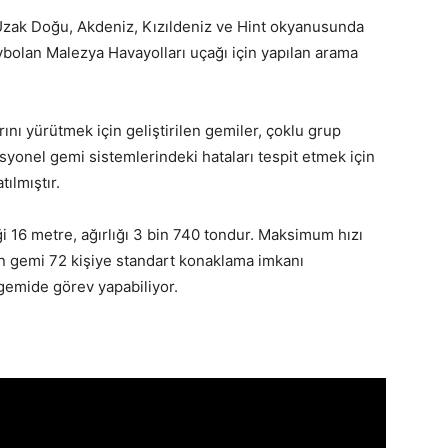
Uzak Doğu, Akdeniz, Kızıldeniz ve Hint okyanusunda
aybolan Malezya Havayolları uçağı için yapılan arama
ını yürütmek için geliştirilen gemiler, çoklu grup
asyonel gemi sistemlerindeki hataları tespit etmek için
ılmıştır.
 16 metre, ağırlığı 3 bin 740 tondur. Maksimum hızı
en gemi 72 kişiye standart konaklama imkanı
 gemide görev yapabiliyor.