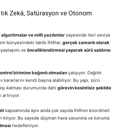
ğıtık Zekâ, Satürasyon ve Otonom
algoritmalar ve milli yazılımlar
sayesinde ileri seviye
em bünyesindeki taktik İHA’lar,
gerçek zamanlı olarak
, paylaşımı ve
önceliklendirmesi yaparak sürü saldırısı
kontrol birimine bağımlı olmadan
çalışıyor. Dağıtık
 kararlarını kendi başına alabiliyor. Bu yapı, sürü
e dışı kalması durumunda dahi
görevin kesintisiz şekilde
 artırıyor.
ti
kapsamında aynı anda çok sayıda İHA’nın koordineli
 kılıyor. Bu sayede düşman hava savunma ve koruma
ılması
hedefleniyor.