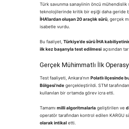
Türk savunma sanayiinin öncü mühendislik 
teknolojilerinde kritik bir eşiği daha geride b
İHA’lardan oluşan 20 araçlık sürü
, gerçek m
isabetle vurdu.
Bu faaliyet,
Türkiye’de sürü İHA kabiliyeti
ilk kez başarıyla test edilmesi
açısından tar
Gerçek Mühimmatlı İlk Operasy
Test faaliyeti, Ankara’nın
Polatlı ilçesinde 
Bölgesi’nde
gerçekleştirildi. STM tarafından 
kullanılan bir ortamda görev icra etti.
Tamamı
milli algoritmalarla
geliştirilen ve
d
operatör tarafından kontrol edilen KARGU s
olarak intikal
etti.