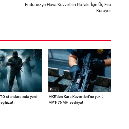
Endonezya Hava Kuvvetleri Rafale İçin Üç Filo
Kuruyor
Kara
TO standardında yeni
MKE’den Kara Kuvvetleri’ne yüklü
teçhizatı
MPT-76 MH sevkiyatı