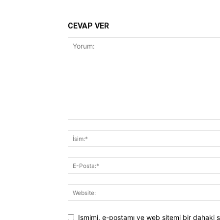
CEVAP VER
Ismimi, e-postamı ve web sitemi bir dahaki s