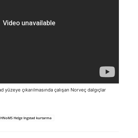
d yüzeye çıkarılmasında çalışan Norveç dalgıçlar
HNoMS Helge Ingstad kurtarma