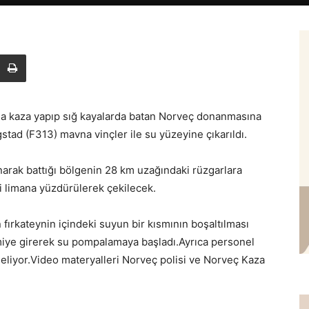
da kaza yapıp sığ kayalarda batan Norveç donanmasına
stad (F313) mavna vinçler ile su yüzeyine çıkarıldı.
rak battığı bölgenin 28 km uzağındaki rüzgarlara
 limana yüzdürülerek çekilecek.
ırkateynin içindeki suyun bir kısmının boşaltılması
iye girerek su pompalamaya başladı.Ayrıca personel
eliyor.Video materyalleri Norveç polisi ve Norveç Kaza