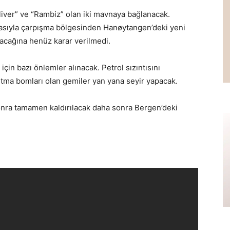
lliver” ve “Rambiz” olan iki mavnaya bağlanacak.
ıtasıyla çarpışma bölgesinden Hanøytangen’deki yeni
acağına henüz karar verilmedi.
in bazı önlemler alınacak. Petrol sızıntısını
tutma bomları olan gemiler yan yana seyir yapacak.
nra tamamen kaldırılacak daha sonra Bergen’deki