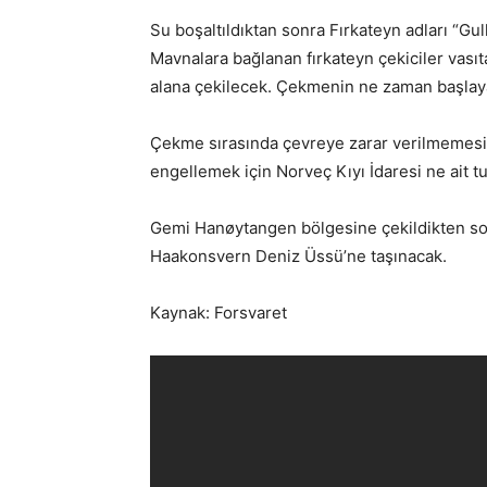
Su boşaltıldıktan sonra Fırkateyn adları “Gu
Mavnalara bağlanan fırkateyn çekiciler vas
alana çekilecek. Çekmenin ne zaman başlay
Çekme sırasında çevreye zarar verilmemesi iç
engellemek için Norveç Kıyı İdaresi ne ait 
Gemi Hanøytangen bölgesine çekildikten so
Haakonsvern Deniz Üssü’ne taşınacak.
Kaynak: Forsvaret