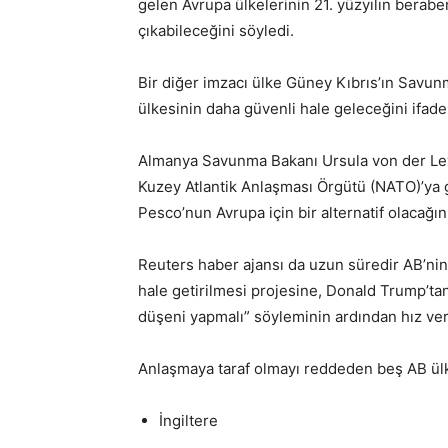
gelen Avrupa ülkelerinin 21. yüzyılın berabe
çıkabileceğini söyledi.
Bir diğer imzacı ülke Güney Kıbrıs’ın Savu
ülkesinin daha güvenli hale geleceğini ifade
Almanya Savunma Bakanı Ursula von der Le
Kuzey Atlantik Anlaşması Örgütü (NATO)’ya 
Pesco’nun Avrupa için bir alternatif olacağını
Reuters haber ajansı da uzun süredir AB’ni
hale getirilmesi projesine, Donald Trump’t
düşeni yapmalı” söyleminin ardından hız veri
Anlaşmaya taraf olmayı reddeden beş AB ülk
İngiltere