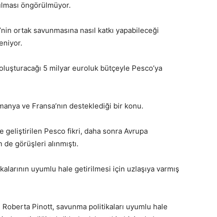
ulması öngörülmüyor.
nin ortak savunmasına nasıl katkı yapabileceği
eniyor.
oluşturacağı 5 milyar euroluk bütçeyle Pesco’ya
lmanya ve Fransa’nın desteklediği bir konu.
e geliştirilen Pesco fikri, daha sonra Avrupa
 de görüşleri alınmıştı.
kalarının uyumlu hale getirilmesi için uzlaşıya varmış
 Roberta Pinott, savunma politikaları uyumlu hale