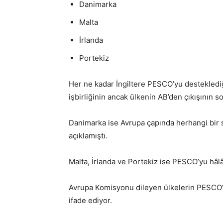
Danimarka
Malta
İrlanda
Portekiz
Her ne kadar İngiltere PESCO’yu desteklediğ
işbirliğinin ancak ülkenin AB’den çıkışının s
Danimarka ise Avrupa çapında herhangi bir
açıklamıştı.
Malta, İrlanda ve Portekiz ise PESCO’yu hâlâ
Avrupa Komisyonu dileyen ülkelerin PESCO
ifade ediyor.