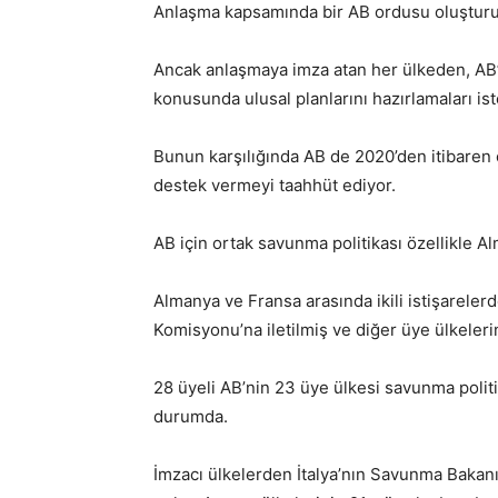
Anlaşma kapsamında bir AB ordusu oluştur
Ancak anlaşmaya imza atan her ülkeden, AB’
konusunda ulusal planlarını hazırlamaları ist
Bunun karşılığında AB de 2020’den itibaren 
destek vermeyi taahhüt ediyor.
AB için ortak savunma politikası özellikle A
Almanya ve Fransa arasında ikili istişarelerd
Komisyonu’na iletilmiş ve diğer üye ülkelerin
28 üyeli AB’nin 23 üye ülkesi savunma politi
durumda.
İmzacı ülkelerden İtalya’nın Savunma Bakanı