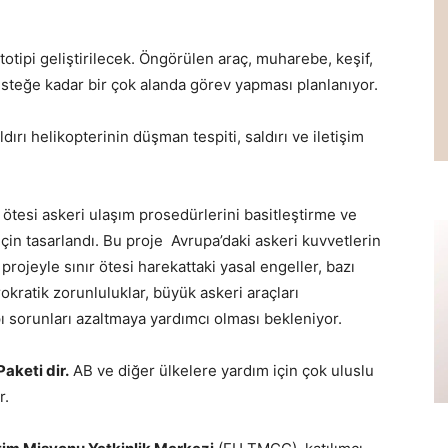
otipi geliştirilecek. Öngörülen araç, muharebe, keşif,
desteğe kadar bir çok alanda görev yapması planlanıyor.
dırı helikopterinin düşman tespiti, saldırı ve iletişim
ötesi askeri ulaşım prosedürlerini basitleştirme ve
çin tasarlandı. Bu proje Avrupa’daki askeri kuvvetlerin
 projeyle sınır ötesi harekattaki yasal engeller, bazı
okratik zorunluluklar, büyük askeri araçları
ı sorunları azaltmaya yardımcı olması bekleniyor.
aketi dir.
AB ve diğer ülkelere yardım için çok uluslu
r.