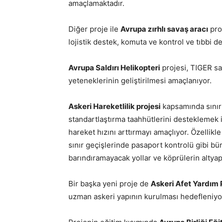
amaçlamaktadır.
Diğer proje ile
Avrupa zırhlı savaş aracı
prot
lojistik destek, komuta ve kontrol ve tıbbi 
Avrupa Saldırı Helikopteri
projesi, TIGER sal
yeteneklerinin geliştirilmesi amaçlanıyor.
Askeri Hareketlilik projesi
kapsamında sınır 
standartlaştırma taahhütlerini desteklemek i
hareket hızını arttırmayı amaçlıyor. Özellikle
sınır geçişlerinde pasaport kontrolü gibi bür
barındıramayacak yollar ve köprülerin altyap
Bir başka yeni proje de
Askeri Afet Yardım P
uzman askeri yapının kurulması hedefleniyo