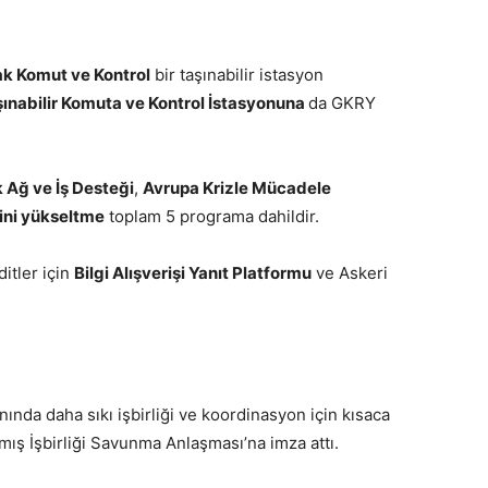
k Komut ve Kontrol
bir taşınabilir istasyon
ınabilir Komuta ve Kontrol İstasyonuna
da GKRY
k Ağ ve İş Desteği
,
Avrupa Krizle Mücadele
ini yükseltme
toplam 5 programa dahildir.
itler için
Bilgi Alışverişi Yanıt Platformu
ve Askeri
ında daha sıkı işbirliği ve koordinasyon için kısaca
lmış İşbirliği Savunma Anlaşması’na imza attı.