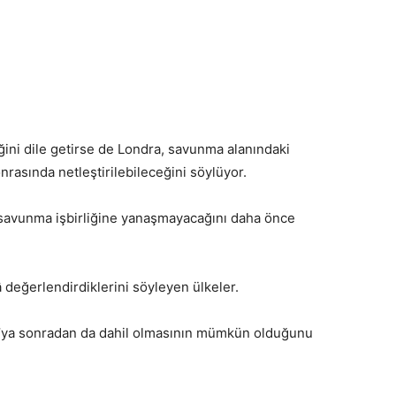
ini dile getirse de Londra, savunma alanındaki
onrasında netleştirilebileceğini söylüyor.
 savunma işbirliğine yanaşmayacağını daha önce
 değerlendirdiklerini söyleyen ülkeler.
’ya sonradan da dahil olmasının mümkün olduğunu