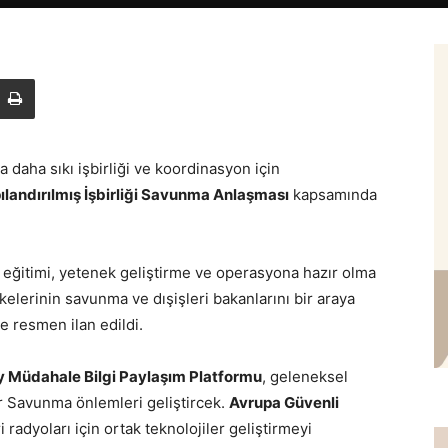
 daha sıkı işbirliği ve koordinasyon için
pılandırılmış İşbirliği Savunma Anlaşması
kapsamında
a eğitimi, yetenek geliştirme ve operasyona hazır olma
kelerinin savunma ve dışişleri bakanlarını bir araya
e resmen ilan edildi.
ay Müdahale Bilgi Paylaşım Platformu
, geleneksel
er Savunma önlemleri geliştircek.
Avrupa Güvenli
 radyoları için ortak teknolojiler geliştirmeyi