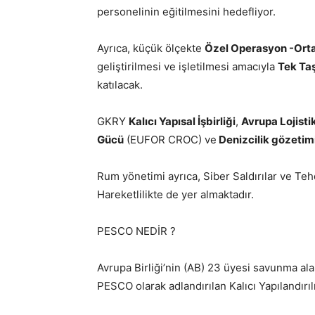
personelinin eğitilmesini hedefliyor.
Ayrıca, küçük ölçekte
Özel Operasyon -Orta
geliştirilmesi ve işletilmesi amacıyla
Tek Taş
katılacak.
GKRY
Kalıcı Yapısal İşbirliği
,
Avrupa Lojisti
Gücü
(EUFOR CROC) ve
Denizcilik gözetim
Rum yönetimi ayrıca, Siber Saldırılar ve Tehd
Hareketlilikte de yer almaktadır.
PESCO NEDİR ?
Avrupa Birliği’nin (AB) 23 üyesi savunma alan
PESCO olarak adlandırılan Kalıcı Yapılandırı