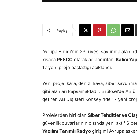
Paylaş
Avrupa Birliği’nin 23 üyesi savunma alanında
kısaca
PESCO
olarak adlandırılan,
Kalıcı Ya
17 yeni proje başlattığı açıklandı.
Yeni proje, kara, deniz, hava, siber savunm
gibi alanları kapsamaktadır. Brüksel’de AB ül
getiren AB Dışişleri Konseyinde 17 yeni proj
Projelerden biri olan
Siber Tehditler ve Ol
güvenlik duvarlarının dışında yeni aktif Sib
Yazılım Tanımlı Radyo
girişimi Avrupa askeri