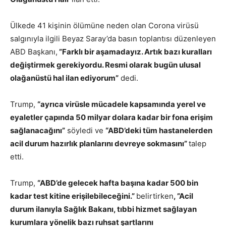
Ülkede 41 kişinin ölümüne neden olan Corona virüsü
salgınıyla ilgili Beyaz Saray’da basın toplantısı düzenleyen
ABD Başkanı,
”Farklı bir aşamadayız. Artık bazı kuralları
değiştirmek gerekiyordu. Resmi olarak bugün ulusal
olağanüstü hal ilan ediyorum”
dedi.
Trump,
“ayrıca virüsle mücadele kapsamında yerel ve
eyaletler çapında 50 milyar dolara kadar bir fona erişim
sağlanacağını”
söyledi ve
“ABD’deki tüm hastanelerden
acil durum hazırlık planlarını devreye sokmasını”
talep
etti.
Trump,
“ABD’de gelecek hafta başına kadar 500 bin
kadar test kitine erişilebileceğini.”
belirtirken
, ”Acil
durum ilanıyla Sağlık Bakanı, tıbbi hizmet sağlayan
kurumlara yönelik bazı ruhsat şartlarını