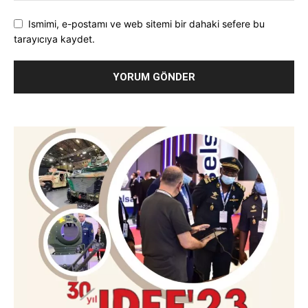
Ismimi, e-postamı ve web sitemi bir dahaki sefere bu
tarayıcıya kaydet.