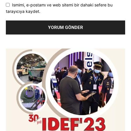
Ismimi, e-postamı ve web sitemi bir dahaki sefere bu
tarayıcıya kaydet.