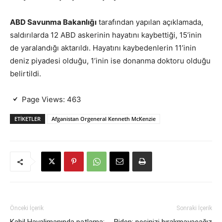
ABD Savunma Bakanlığı
tarafından yapılan açıklamada,
saldırılarda 12 ABD askerinin hayatını kaybettiği, 15’inin
de yaralandığı aktarıldı. Hayatını kaybedenlerin 11’inin
deniz piyadesi olduğu, 1’inin ise donanma doktoru olduğu
belirtildi.
Page Views:
463
ETIKETLER
Afganistan Orgeneral Kenneth McKenzie
Önceki İçerik
Sonraki İçerik