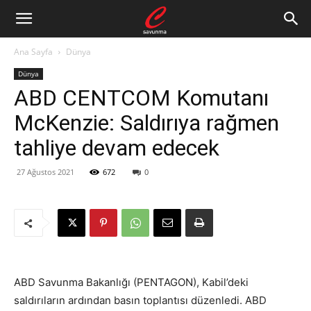
Ana Sayfa
Dünya
Dünya
ABD CENTCOM Komutanı
McKenzie: Saldırıya rağmen
tahliye devam edecek
27 Ağustos 2021
672
0
ABD Savunma Bakanlığı (PENTAGON), Kabil’deki
saldırıların ardından basın toplantısı düzenledi. ABD