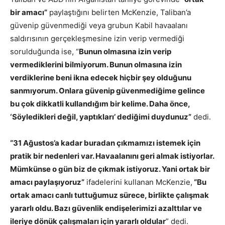
bir amacı”
paylaştığını belirten McKenzie, Taliban’a
güvenip güvenmediği veya grubun Kabil havaalanı
saldırısının gerçekleşmesine izin verip vermediği
sorulduğunda ise, “
Bunun olmasına izin verip
vermediklerini bilmiyorum. Bunun olmasına izin
verdiklerine beni ikna edecek hiçbir şey olduğunu
sanmıyorum. Onlara güvenip güvenmediğime gelince
bu çok dikkatli kullandığım bir kelime. Daha önce,
‘Söyledikleri değil, yaptıkları’ dediğimi duydunuz”
dedi.
“31 Ağustos’a kadar buradan çıkmamızı istemek için
pratik bir nedenleri var. Havaalanını geri almak istiyorlar.
Mümkünse o gün biz de çıkmak istiyoruz. Yani ortak bir
amacı paylaşıyoruz”
ifadelerini kullanan McKenzie,
“Bu
ortak amacı canlı tuttuğumuz sürece, birlikte çalışmak
yararlı oldu. Bazı güvenlik endişelerimizi azalttılar ve
ileriye dönük çalışmaları için yararlı oldular
” dedi.