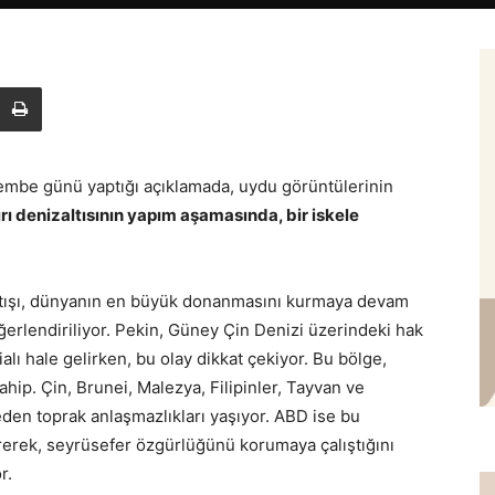
şembe günü yaptığı açıklamada, uydu görüntülerinin
ırı denizaltısının yapım aşamasında, bir iskele
tışı, dünyanın en büyük donanmasını kurmaya devam
ğerlendiriliyor. Pekin, Güney Çin Denizi üzerindeki hak
lı hale gelirken, bu olay dikkat çekiyor. Bu bölge,
sahip. Çin, Brunei, Malezya, Filipinler, Tayvan ve
den toprak anlaşmazlıkları yaşıyor. ABD ise bu
irerek, seyrüsefer özgürlüğünü korumaya çalıştığını
r.