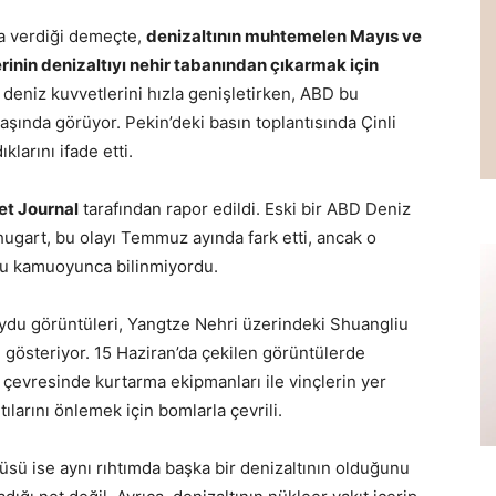
la verdiği demeçte,
denizaltının muhtemelen Mayıs ve
rinin denizaltıyı nehir tabanından çıkarmak için
 deniz kuvvetlerini hızla genişletirken, ABD bu
aşında görüyor. Pekin’deki basın toplantısında Çinli
klarını ifade etti.
et Journal
tarafından rapor edildi. Eski bir ABD Deniz
hugart, bu olayı Temmuz ayında fark etti, ancak o
ğu kamuoyunca bilinmiyordu.
uydu görüntüleri, Yangtze Nehri üzerindeki Shuangliu
 gösteriyor. 15 Haziran’da çekilen görüntülerde
 çevresinde kurtarma ekipmanları ile vinçlerin yer
ntılarını önlemek için bomlarla çevrili.
üsü ise aynı rıhtımda başka bir denizaltının olduğunu