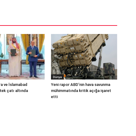
Dünya
ra ve İslamabad
Yeni rapor ABD’nin hava savunma
ek çatı altında
mühimmatında kritik açığa işaret
etti