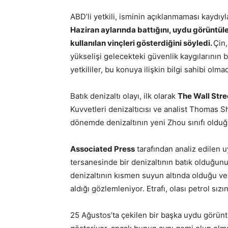
ABD’li yetkili, isminin açıklanmaması kaydıy
Haziran aylarında battığını, uydu görüntüle
kullanılan vinçleri gösterdiğini söyledi.
Çin,
yükselişi gelecekteki güvenlik kaygılarının b
yetkililer, bu konuya ilişkin bilgi sahibi olmadı
Batık denizaltı olayı, ilk olarak
The Wall Stre
Kuvvetleri denizaltıcısı ve analist Thomas S
dönemde denizaltının yeni Zhou sınıfı oldu
Associated Press
tarafından analiz edilen 
tersanesinde bir denizaltının batık olduğunu
denizaltının kısmen suyun altında olduğu ve
aldığı gözlemleniyor. Etrafı, olası petrol sızı
25 Ağustos’ta çekilen bir başka uydu görünt