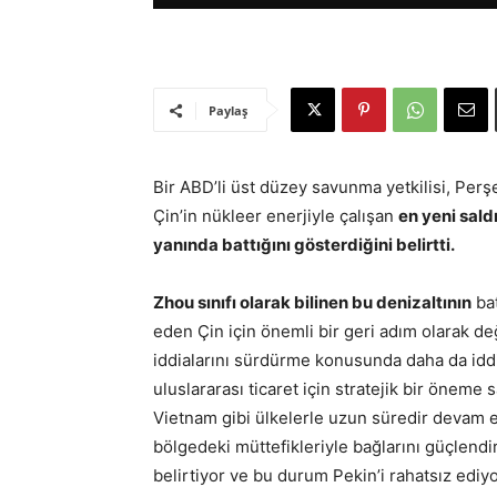
Paylaş
Bir ABD’li üst düzey savunma yetkilisi, Per
Çin’in nükleer enerjiyle çalışan
en yeni sald
yanında battığını gösterdiğini belirtti.
Zhou sınıfı olarak bilinen bu denizaltının
ba
eden Çin için önemli bir geri adım olarak de
iddialarını sürdürme konusunda daha da iddia
uluslararası ticaret için stratejik bir öneme 
Vietnam gibi ülkelerle uzun süredir devam e
bölgedeki müttefikleriyle bağlarını güçlend
belirtiyor ve bu durum Pekin’i rahatsız ediyo