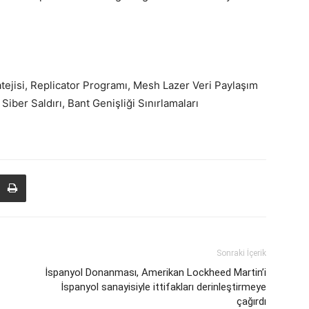
ejisi, Replicator Programı, Mesh Lazer Veri Paylaşım
Siber Saldırı, Bant Genişliği Sınırlamaları
Sonraki İçerik
İspanyol Donanması, Amerikan Lockheed Martin’i
İspanyol sanayisiyle ittifakları derinleştirmeye
çağırdı