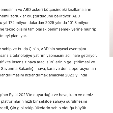
lemesinin ve ABD askeri bütçesindeki kısıtlamaların
nemli zorluklar oluşturduğunu belirtiyor. ABD
u yıl 172 milyon dolardan 2025 yılında 101,8 milyon
ne teknolojisini tam olarak benimsemek yerine muhrip
tmeyi planlıyor.
 sahip ve bu da Çin’in, ABD’nin sayısal avantajını
ansız teknolojiye yatırım yapmasını acil hale getiriyor.
ik’te insansız hava aracı sürülerinin geliştirilmesi ve
BD Savunma Bakanlığı, hava, kara ve deniz operasyonları
landırılmasını hızlandırmak amacıyla 2023 yılında
’nın Eylül 2023’te duyurduğu ve hava, kara ve deniz
 platformların hızlı bir şekilde sahaya sürülmesini
defi, Çin gibi rakip ülkelerin sahip olduğu büyük