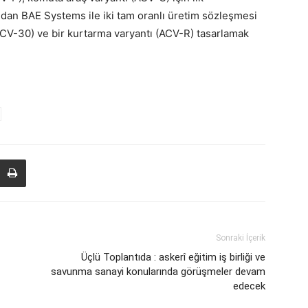
dan BAE Systems ile iki tam oranlı üretim sözleşmesi
(ACV-30) ve bir kurtarma varyantı (ACV-R) tasarlamak
Sonraki İçerik
Üçlü Toplantıda : askerî eğitim iş birliği ve
savunma sanayi konularında görüşmeler devam
edecek