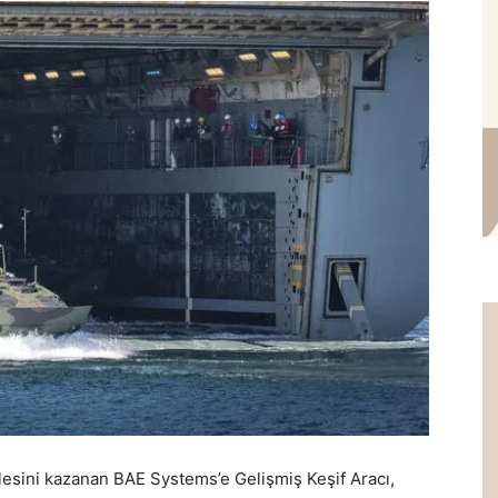
alesini kazanan BAE Systems’e
Gelişmiş Keşif Aracı,