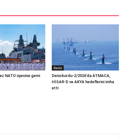
Deniz
 kez NATO üyesine gemi
Denizkurdu-2/2026’da ATMACA,
HİSAR-D ve AKYA hedeflerini imha
etti