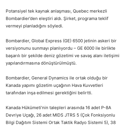
Potansiyel tek kaynak anlaşması, Quebec merkezli
Bombardier’den eleştiri aldı. Şirket, programa teklif
vermeyi planladığını söyledi.
Bombardier, Global Express (GE) 6500 jetinin askeri bir
versiyonunu sunmayı planlıyordu – GE 6000 ile birlikte
başarılı bir şekilde deniz gözetimi ve savaş alanı iletişimi
yapılandırmasına dönüştürülmüştü.
Bombardier, General Dynamics ile ortak olduğu bir
Kanada yapımı gözetim uçağının Hava Kuvvetleri
tarafından inşa edilmesi gerektiğini belirtti.
Kanada Hükümeti’nin talepleri arasında 16 adet P-8A
Devriye Uçağı, 26 adet MIDS JTRS 5 (Çok Fonksiyonlu
Bilgi Dağıtım Sistemi Ortak Taktik Radyo Sistemi 5), 38