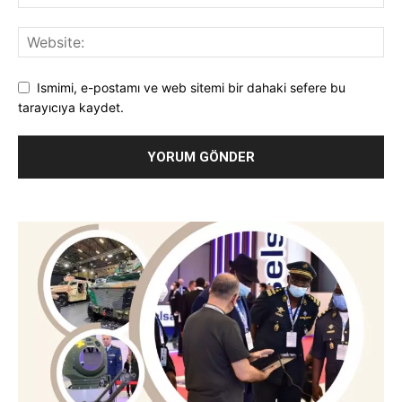
Ismimi, e-postamı ve web sitemi bir dahaki sefere bu
tarayıcıya kaydet.