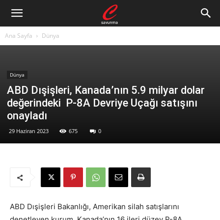
Ana Sayfa
Dünya
Dünya
ABD Dışişleri, Kanada’nın 5.9 milyar dolar
değerindeki P-8A Devriye Uçağı satışını
onayladı
29 Haziran 2023
675
0
ABD Dışişleri Bakanlığı, Amerikan silah satışlarını
denetleyen kurum, Kanada’nın 16 ileri düzey P-8A