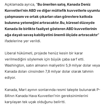
Açıklamada ayrıca, “
Bu önerilen satış, Kanada Deniz
Kuvvetleri’nin ABD ve diğer müttefik kuvvetlerle uyumlu
çalışmasını ve ortak çıkarları olan görevlere katkıda
bulunma yeteneğini artıracaktır. Bu, küresel düzeyde
Kanada ile birlikte faaliyet gösteren ABD kuvvetlerinin
ağa dayalı savaş kabiliyetini önemli ölçüde artıracaktır”
ifadelerine yer verildi.
Liberal hükümeti, projede henüz kesin bir karar
verilmediğini söylemek için büyük çaba sarf etti.
Washington, satın almanın maliyetini 5,9 milyar dolar veya
Kanada doları cinsinden 7,8 milyar dolar olarak tahmin
ediyor.
Kanada, Mart ayının sonlarında resmi talepte bulunarak P-
8A’nın Kanada Hava Kuvvetleri’nin gereksinimlerini
karşılayan tek uçak olduğunu belirtti.