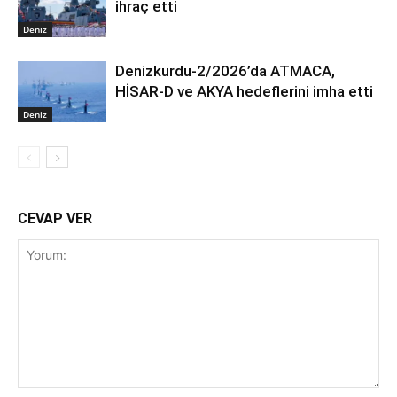
ihraç etti
Deniz
Denizkurdu-2/2026’da ATMACA,
HİSAR-D ve AKYA hedeflerini imha etti
Deniz
CEVAP VER