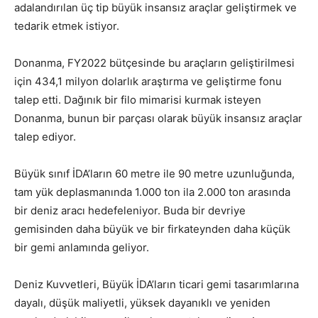
adalandırılan ü
ç tip büyük insansız araçlar geliştirmek ve
tedarik etmek istiyor.
Donanma, FY2022 bütçesinde bu araçların geliştirilmesi
için
434,1 milyon dolarlık araştırma ve geliştirme fonu
talep etti. Dağınık bir filo mimarisi kurmak isteyen
Donanma, bunun bir parçası olarak büyük
insansız araçlar
talep ediyor.
Büyük sınıf İDA’ların 60 metre ile 90 metre uzunluğunda,
tam yük deplasmanında 1.000 ton ila 2.000 ton arasında
bir deniz aracı hedefeleniyor. Buda bir devriye
gemisinden daha büyük ve bir firkateynden daha küçük
bir gemi anlamında geliyor.
Deniz Kuvvetleri, Büyük İDA’ların
ticari gemi tasarımlarına
dayalı, düşük maliyetli, yüksek dayanıklı ve yeniden