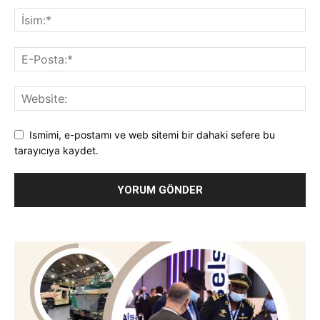
Ismimi, e-postamı ve web sitemi bir dahaki sefere bu
tarayıcıya kaydet.