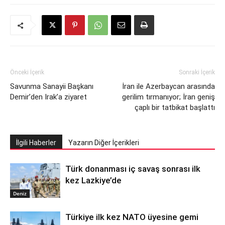
Önceki İçerik
Sonraki İçerik
Savunma Sanayii Başkanı
İran ile Azerbaycan arasında
Demir’den Irak’a ziyaret
gerilim tırmanıyor; İran geniş
çaplı bir tatbikat başlattı
İlgili Haberler
Yazarın Diğer İçerikleri
Türk donanması iç savaş sonrası ilk
kez Lazkiye’de
Deniz
Türkiye ilk kez NATO üyesine gemi