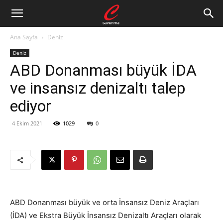
Ana Sayfa
Deniz
Deniz
ABD Donanması büyük İDA
ve insansız denizaltı talep
ediyor
4 Ekim 2021
1029
0
ABD Donanması büyük ve orta
İnsansız Deniz Araçları
(İDA) ve
Ekstra Büyük İnsansız Denizaltı Araçları olarak