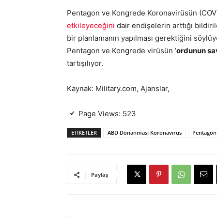
Pentagon ve Kongrede Koronavirüsün (COV
etkileyeceğini
dair endişelerin arttığı bildi
bir planlamanın yapılması gerektiğini söylüy
Pentagon ve Kongrede virüsün
‘ordunun sav
tartışılıyor.
Kaynak: Military.com, Ajanslar,
Page Views:
523
ETIKETLER
ABD Donanması Koronavirüs
Pentagon
Paylaş