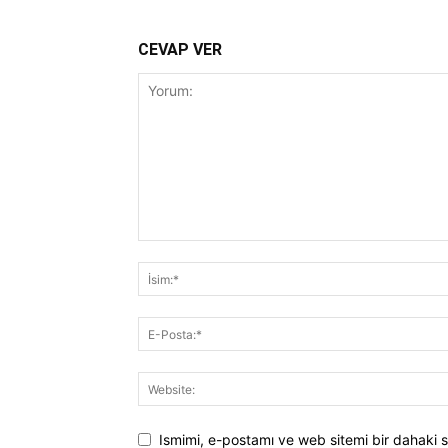
CEVAP VER
Ismimi, e-postamı ve web sitemi bir dahaki s