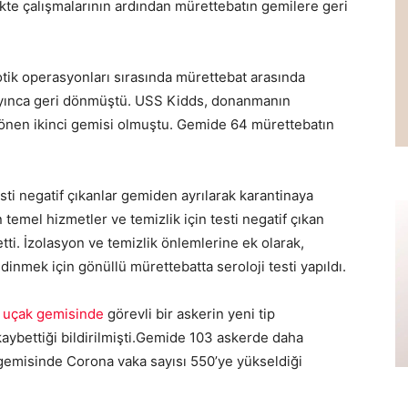
ekte çalışmalarının ardından mürettebatın gemilere geri
tik operasyonları sırasında mürettebat arasında
yınca geri dönmüştü. USS Kidds, donanmanın
dönen ikinci gemisi olmuştu. Gemide 64 mürettebatın
sti negatif çıkanlar gemiden ayrılarak karantinaya
 temel hizmetler ve temizlik için testi negatif çıkan
i. İzolasyon ve temizlik önlemlerine ek olarak,
dinmek için gönüllü mürettebatta seroloji testi yapıldı.
 uçak gemisinde
görevli bir askerin yeni tip
aybettiği bildirilmişti.Gemide 103 askerde daha
 gemisinde Corona vaka sayısı 550’ye yükseldiği