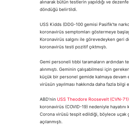
alınarak bütün testlerin yapıldığı ve dezenf
döndüğü belirtildi.
USS Kidds (DDG-100 gemisi Pasifik’te narko
koronavirüs semptomları göstermeye başla
Koronavirüs salgını ile görevedeyken geri 
koronavirüs testi pozitif çıktmıştı.
Gemi personeli tıbbi taramaların ardından te
alınmıştı. Geminin çalışabilmesi için gereken
küçük bir personel gemide kalmaya devam ett
virüsün yayılması hakkında daha fazla bilgi e
ABD’nin
USS Theodore Roosevelt (CVN-71)
koronavirüs (COVID-19) nedeniyle hayatını k
Corona virüsü tespit edildiği, böylece uçak
açılanmıştı.