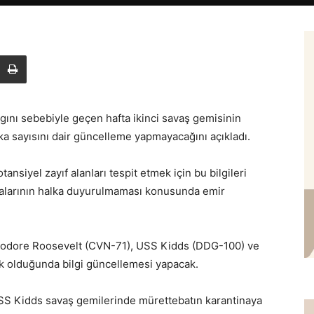
nı sebebiyle geçen hafta ikinci savaş gemisinin
a sayısını dair güncelleme yapmayacağını açıkladı.
siyel zayıf alanları tespit etmek için bu bilgileri
kalarının halka duyurulmaması konusunda emir
odore Roosevelt (CVN-71), USS Kidds (DDG-100) ve
ik olduğunda bilgi güncellemesi yapacak.
S Kidds savaş gemilerinde mürettebatın karantinaya