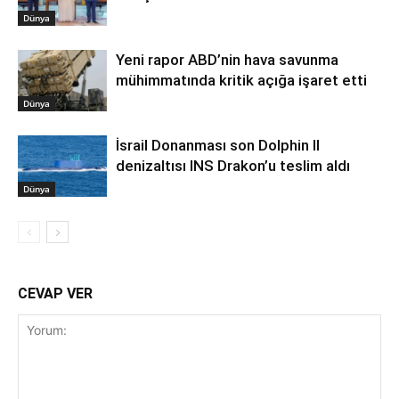
Dünya
Yeni rapor ABD’nin hava savunma
mühimmatında kritik açığa işaret etti
Dünya
İsrail Donanması son Dolphin II
denizaltısı INS Drakon’u teslim aldı
Dünya
CEVAP VER