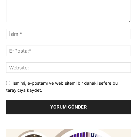
Ismimi, e-postamı ve web sitemi bir dahaki sefere bu
tarayıcıya kaydet.