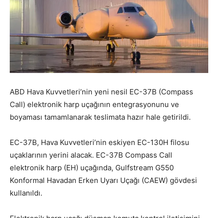
ABD Hava Kuvvetleri’nin yeni nesil EC-37B (Compass
Call) elektronik harp uçağının entegrasyonunu ve
boyaması tamamlanarak teslimata hazır hale getirildi.
EC-37B, Hava Kuvvetleri’nin eskiyen EC-130H filosu
uçaklarının yerini alacak. EC-37B Compass Call
elektronik harp (EH) uçağında, Gulfstream G550
Konformal Havadan Erken Uyarı Uçağı (CAEW) gövdesi
kullanıldı.