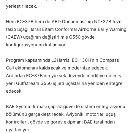
yerleştirilecek.
Hem EC-37B hem de ABD Donanması’nın NC-37B füze
takip uçağı, İsrail Eitam Conformal Airborne Early Warning
(CAEW) uçağının değiştirilmiş G550 gövde
konfigürasyonunu kullanıyor.
Program kapsamında L3Harris, EC-130H’nin Compass
Call ekipmanını kaldıracak ve modernize edecek.
Ardından EC-37B’nin yüksek düzeyde modifiye edilmiş
yeni Gulfstream G550 iş jeti uçaklarına yeniden entegre
edecek.
BAE System firması çapraz güverte sistem entegrasyonu
bölümünü gerçekleştirecek. Aviyonik, motorlar, uçuş
kontrolleri, gövde ve görev ekipmanı BAE tarafından
uyarlanıyor.