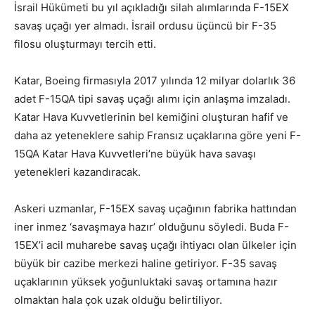
İsrail Hükümeti bu yıl açıkladığı silah alımlarında F-15EX
savaş uçağı yer almadı. İsrail ordusu üçüncü bir F-35
filosu oluşturmayı tercih etti.
Katar, Boeing firmasıyla 2017 yılında 12 milyar dolarlık 36
adet F-15QA tipi savaş uçağı alımı için anlaşma imzaladı.
Katar Hava Kuvvetlerinin bel kemiğini oluşturan hafif ve
daha az yeteneklere sahip Fransız uçaklarına göre yeni F-
15QA Katar Hava Kuvvetleri’ne büyük hava savaşı
yetenekleri kazandıracak.
Askeri uzmanlar, F-15EX savaş uçağının fabrika hattından
iner inmez ‘savaşmaya hazır’ olduğunu söyledi. Buda F-
15EX’i acil muharebe savaş uçağı ihtiyacı olan ülkeler için
büyük bir cazibe merkezi haline getiriyor. F-35 savaş
uçaklarının yüksek yoğunluktaki savaş ortamına hazır
olmaktan hala çok uzak olduğu belirtiliyor.