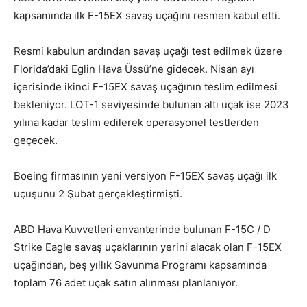
kapsamında ilk F-15EX savaş uçağını resmen kabul etti.
Resmi kabulun ardından savaş uçağı test edilmek üzere
Florida’daki Eglin Hava Üssü’ne gidecek. Nisan ayı
içerisinde ikinci F-15EX savaş uçağının teslim edilmesi
bekleniyor. LOT-1 seviyesinde bulunan altı uçak ise 2023
yılına kadar teslim edilerek operasyonel testlerden
geçecek.
Boeing firmasının yeni versiyon F-15EX savaş uçağı ilk
uçuşunu 2 Şubat gerçekleştirmişti.
ABD Hava Kuvvetleri envanterinde bulunan F-15C / D
Strike Eagle savaş uçaklarının yerini alacak olan F-15EX
uçağından, beş yıllık Savunma Programı kapsamında
toplam 76 adet uçak satın alınması planlanıyor.