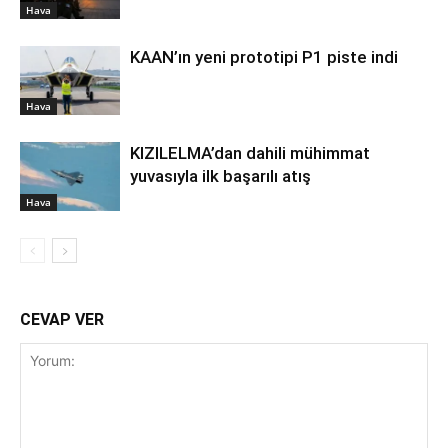
Hava
KAAN’ın yeni prototipi P1 piste indi
Hava
KIZILELMA’dan dahili mühimmat
yuvasıyla ilk başarılı atış
Hava
CEVAP VER