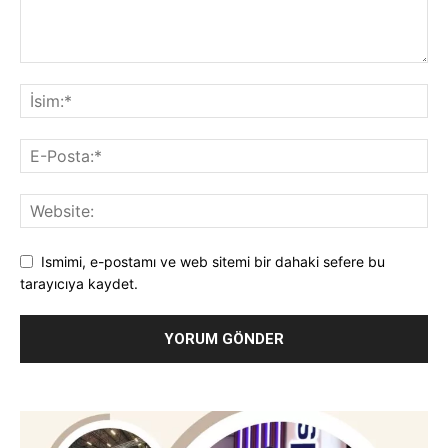
Ismimi, e-postamı ve web sitemi bir dahaki sefere bu
tarayıcıya kaydet.