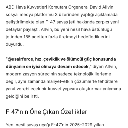
ABD Hava Kuvvetleri Komutanı Orgeneral David Allvin,
sosyal medya platformu X üzerinden yaptığı açıklamada,
geliştirilmekte olan F-47 savaş jeti hakkında çarpıcı yeni
detaylar paylaştı. Allvin, bu yeni nesil hava üstünlüğü
jetinden 185 adetten fazla üretmeyi hedeflediklerini
duyurdu.
“@usairforce, hız, çeviklik ve ölümcül güç konusunda
dünyanın en iyisi olmaya devam edecek,”
diyen Allvin,
modernizasyon sürecinin sadece teknolojik ilerleme
değil, aynı zamanda maliyet-etkin çözümlerle tehditlere
yanıt verebilecek bir kuvvet yapısını oluşturmak anlamına
geldiğini belirtti.
F-47’nin Öne Çıkan Özellikleri
Yeni nesil savaş uçağı F-47’nin 2025–2029 yılları