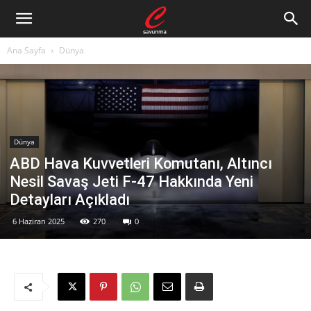
Ana Sayfa
Dünya
Dünya
ABD Hava Kuvvetleri Komutanı, Altıncı
Nesil Savaş Jeti F-47 Hakkında Yeni
Detayları Açıkladı
6 Haziran 2025
270
0