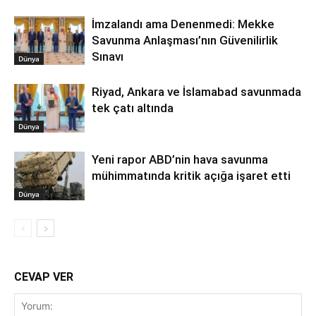
İmzalandı ama Denenmedi: Mekke
Savunma Anlaşması’nın Güvenilirlik
Sınavı
Dünya
Riyad, Ankara ve İslamabad savunmada
tek çatı altında
Dünya
Yeni rapor ABD’nin hava savunma
mühimmatında kritik açığa işaret etti
Dünya
CEVAP VER