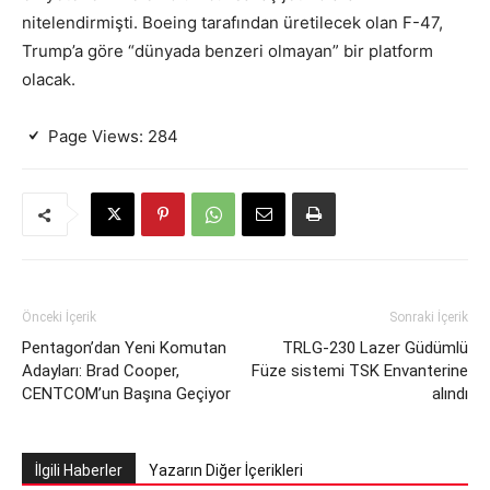
nitelendirmişti. Boeing tarafından üretilecek olan F-47,
Trump’a göre “dünyada benzeri olmayan” bir platform
olacak.
Page Views:
284
Önceki İçerik
Sonraki İçerik
Pentagon’dan Yeni Komutan
TRLG-230 Lazer Güdümlü
Adayları: Brad Cooper,
Füze sistemi TSK Envanterine
CENTCOM’un Başına Geçiyor
alındı
İlgili Haberler
Yazarın Diğer İçerikleri