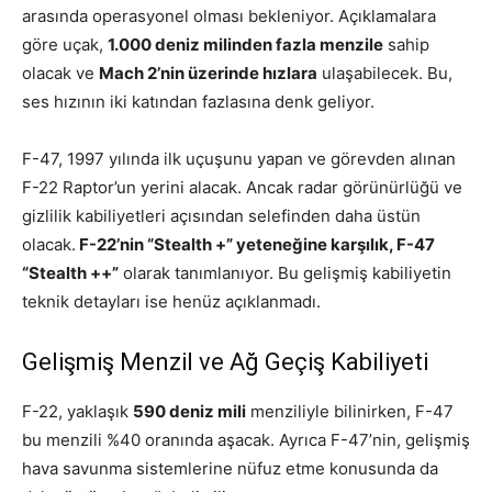
arasında operasyonel olması bekleniyor. Açıklamalara
göre uçak,
1.000 deniz milinden fazla menzile
sahip
olacak ve
Mach 2’nin üzerinde hızlara
ulaşabilecek. Bu,
ses hızının iki katından fazlasına denk geliyor.
F-47, 1997 yılında ilk uçuşunu yapan ve görevden alınan
F-22 Raptor’un yerini alacak. Ancak radar görünürlüğü ve
gizlilik kabiliyetleri açısından selefinden daha üstün
olacak.
F-22’nin “Stealth +” yeteneğine karşılık, F-47
“Stealth ++”
olarak tanımlanıyor. Bu gelişmiş kabiliyetin
teknik detayları ise henüz açıklanmadı.
Gelişmiş Menzil ve Ağ Geçiş Kabiliyeti
F-22, yaklaşık
590 deniz mili
menziliyle bilinirken, F-47
bu menzili %40 oranında aşacak. Ayrıca F-47’nin, gelişmiş
hava savunma sistemlerine nüfuz etme konusunda da