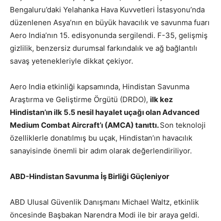
Bengaluru’daki Yelahanka Hava Kuvvetleri İstasyonu’nda
düzenlenen Asya’nın en büyük havacılık ve savunma fuarı
Aero India’nın 15. edisyonunda sergilendi. F-35, gelişmiş
gizlilik, benzersiz durumsal farkındalık ve ağ bağlantılı
savaş yetenekleriyle dikkat çekiyor.
Aero India etkinliği kapsamında, Hindistan Savunma
Araştırma ve Geliştirme Örgütü (DRDO),
ilk kez
Hindistan’ın ilk 5.5 nesil hayalet uçağı olan Advanced
Medium Combat Aircraft’ı (AMCA) tanıttı.
Son teknoloji
özelliklerle donatılmış bu uçak, Hindistan’ın havacılık
sanayisinde önemli bir adım olarak değerlendiriliyor.
ABD-Hindistan Savunma İş Birliği Güçleniyor
ABD Ulusal Güvenlik Danışmanı Michael Waltz, etkinlik
öncesinde Başbakan Narendra Modi ile bir araya geldi.