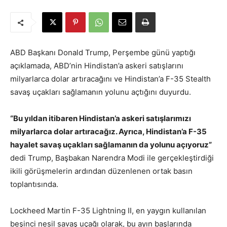
ABD Başkanı Donald Trump, Perşembe günü yaptığı
açıklamada, ABD’nin Hindistan’a askeri satışlarını
milyarlarca dolar artıracağını ve Hindistan’a F-35 Stealth
savaş uçakları sağlamanın yolunu açtığını duyurdu.
“Bu yıldan itibaren Hindistan’a askeri satışlarımızı
milyarlarca dolar artıracağız. Ayrıca, Hindistan’a F-35
hayalet savaş uçakları sağlamanın da yolunu açıyoruz”
dedi Trump, Başbakan Narendra Modi ile gerçekleştirdiği
ikili görüşmelerin ardından düzenlenen ortak basın
toplantısında.
Lockheed Martin F-35 Lightning II, en yaygın kullanılan
beşinci nesil savaş uçağı olarak, bu ayın başlarında