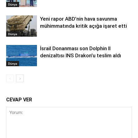
Dünya
Yeni rapor ABD’nin hava savunma
mühimmatında kritik açığa işaret etti
Dünya
İsrail Donanması son Dolphin II
denizaltısı INS Drakon’u teslim aldı
Dünya
CEVAP VER