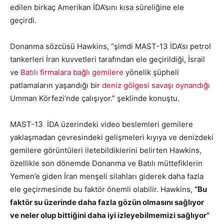
edilen birkaç Amerikan İDA’sını kısa süreliğine ele
geçirdi.
Donanma sözcüsü Hawkins, “şimdi MAST-13 İDA’sı petrol
tankerleri İran kuvvetleri tarafından ele geçirildiği, İsrail
ve
Batılı firmalara bağlı gemilere
yönelik şüpheli
patlamaların yaşandığı bir
deniz gölgesi savaşı oynandığı
Umman Körfezi’nde çalışıyor.” şeklinde konuştu.
MAST-13 İDA üzerindeki video beslemleri gemilere
yaklaşmadan çevresindeki gelişmeleri kıyıya ve denizdeki
gemilere görüntüleri iletebildiklerini belirten Hawkins,
özellikle son dönemde Donanma ve Batılı müttefiklerin
Yemen’e giden İran menşeli silahları giderek daha fazla
ele geçirmesinde bu faktör önemli olabilir. Hawkins,
“Bu
faktör su üzerinde daha fazla gözün olmasını sağlıyor
ve neler olup bittiğini daha iyi izleyebilmemizi sağlıyor”