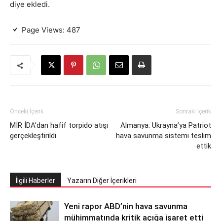
diye ekledi.
Page Views:
487
Önceki İçerik
Sonraki İçerik
MİR İDA’dan hafif torpido atışı
Almanya: Ukrayna’ya Patriot
gerçekleştirildi
hava savunma sistemi teslim
ettik
İlgili Haberler
Yazarın Diğer İçerikleri
Yeni rapor ABD’nin hava savunma
mühimmatında kritik açığa işaret etti