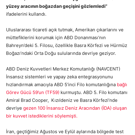
yüzey aracının boğazdan geçişini gözlemledi”
ifadelerini kullandı.
Uluslararası ticareti açık tutmak, Amerikan çıkarlarını ve
müttefiklerini korumak için ABD Donanması’nın
Bahreyn’deki 5. Filosu, özellikle Basra Körfezi ve Hürmüz
Boğazı’ndaki Orta Doğu sulularında devriye geziyor.
ABD Deniz Kuvvetleri Merkez Komutanlığı (NAVCENT)
İnsansız sistemleri ve yapay zeka entegrasyonunu
hızlandırmak amacıyla ABD 5’inci Filo komutanlığına
bağlı
Görev Gücü 59’un (TF59)
kurmuştu. ABD 5. Filo komutanı
Amiral Brad Cooper, Kızıldeniz ve Basra Körfezi’nde
devriye
gezen 100 İnsansız Deniz Aracından (İDA) oluşan
bir kuvvet istediklerini söylemişti.
İran, geçtiğimiz Ağustos ve Eylül aylarında bölgede test