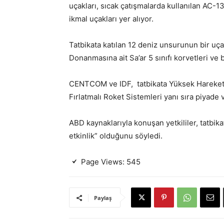
uçakları, sıcak çatışmalarda kullanılan AC-1
ikmal uçakları yer alıyor.
Tatbikata katılan 12 deniz unsurunun bir uçak
Donanmasına ait Sa’ar 5 sınıfı korvetleri ve b
CENTCOM ve IDF, tatbikata Yüksek Hareket
Fırlatmalı Roket Sistemleri yanı sıra piyade 
ABD kaynaklarıyla konuşan yetkililer, tatbik
etkinlik” olduğunu söyledi.
Page Views:
545
Paylaş