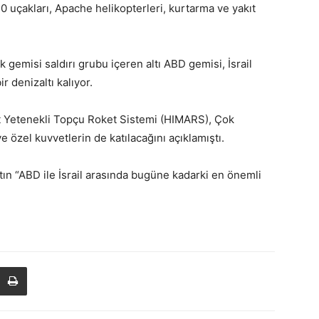
30 uçakları, Apache helikopterleri, kurtarma ve yakıt
 gemisi saldırı grubu içeren altı ABD gemisi, İsrail
ir denizaltı kalıyor.
 Yetenekli Topçu Roket Sistemi (HIMARS), Çok
ve özel kuvvetlerin de katılacağını açıklamıştı.
atın “ABD ile İsrail arasında bugüne kadarki en önemli