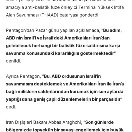
amacıyla anti-balistik füze önleyici Terminal Yüksek İrtifa
Alan Savunması (THAAD) bataryası gönderdi.
Pentagon’dan Pazar günü yapılan açıklamada, “
Bu adım,
ABD’nin İsrail’i ve İsrail’deki Amerikalıları İran’dan
gelebilecek herhangi bir balistik füze saldırısına karşı
savunma konusundaki kararlılığını göstermektedir”
denildi.
Ayrıca Pentagon,
“Bu, ABD ordusunun İsrail’in
savunmasını desteklemek ve Amerikalıları İran ile İran’a
bağlı milislerin saldırılarından korumak için son aylarda
yaptığı daha geniş çaplı düzenlemelerin bir parçasıdır”
dedi.
İran Dışişleri Bakanı Abbas Araghchi,
“Son günlerde
bölgemizde topyekûn bir savaşı engellemek için büyük