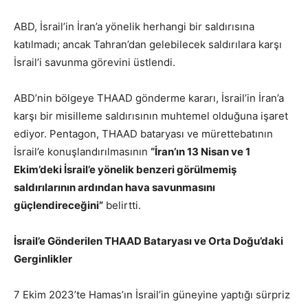
ABD, İsrail’in İran’a yönelik herhangi bir saldırısına
katılmadı; ancak Tahran’dan gelebilecek saldırılara karşı
İsrail’i savunma görevini üstlendi.
ABD’nin bölgeye THAAD gönderme kararı, İsrail’in İran’a
karşı bir misilleme saldırısının muhtemel olduğuna işaret
ediyor. Pentagon, THAAD bataryası ve mürettebatının
İsrail’e konuşlandırılmasının
“İran’ın 13 Nisan ve 1
Ekim’deki İsrail’e yönelik benzeri görülmemiş
saldırılarının ardından hava savunmasını
güçlendireceğini”
belirtti.
İsrail’e Gönderilen THAAD Bataryası ve Orta Doğu’daki
Gerginlikler
7 Ekim 2023’te Hamas’ın İsrail’in güneyine yaptığı sürpriz