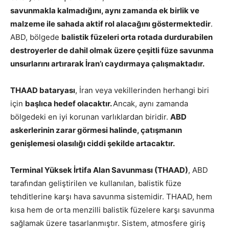
savunmakla kalmadığını, aynı zamanda ek birlik ve
malzeme ile sahada aktif rol alacağını göstermektedir
.
ABD, bölgede
balistik füzeleri orta rotada durdurabilen
destroyerler de dahil olmak üzere çeşitli füze savunma
unsurlarını artırarak İran’ı caydırmaya çalışmaktadır.
THAAD bataryası
, İran veya vekillerinden herhangi biri
için
başlıca hedef olacaktır.
Ancak, aynı zamanda
bölgedeki en iyi korunan varlıklardan biridir.
ABD
askerlerinin zarar görmesi halinde, çatışmanın
genişlemesi olasılığı ciddi şekilde artacaktır.
Terminal Yüksek İrtifa Alan Savunması (THAAD)
, ABD
tarafından geliştirilen ve kullanılan, balistik füze
tehditlerine karşı hava savunma sistemidir. THAAD, hem
kısa hem de orta menzilli balistik füzelere karşı savunma
sağlamak üzere tasarlanmıştır. Sistem, atmosfere giriş