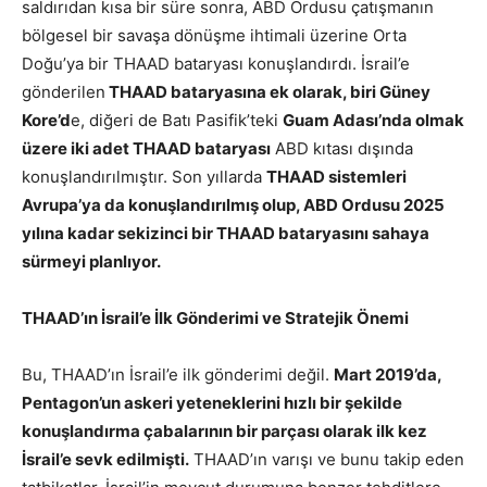
saldırıdan kısa bir süre sonra, ABD Ordusu çatışmanın
bölgesel bir savaşa dönüşme ihtimali üzerine Orta
Doğu’ya bir THAAD bataryası konuşlandırdı. İsrail’e
gönderilen
THAAD bataryasına ek olarak, biri Güney
Kore’d
e, diğeri de Batı Pasifik’teki
Guam Adası’nda olmak
üzere iki adet THAAD bataryası
ABD kıtası dışında
konuşlandırılmıştır. Son yıllarda
THAAD sistemleri
Avrupa’ya da konuşlandırılmış olup, ABD Ordusu 2025
yılına kadar sekizinci bir THAAD bataryasını sahaya
sürmeyi planlıyor.
THAAD’ın İsrail’e İlk Gönderimi ve Stratejik Önemi
Bu, THAAD’ın İsrail’e ilk gönderimi değil.
Mart 2019’da,
Pentagon’un askeri yeteneklerini hızlı bir şekilde
konuşlandırma çabalarının bir parçası olarak ilk kez
İsrail’e sevk edilmişti.
THAAD’ın varışı ve bunu takip eden