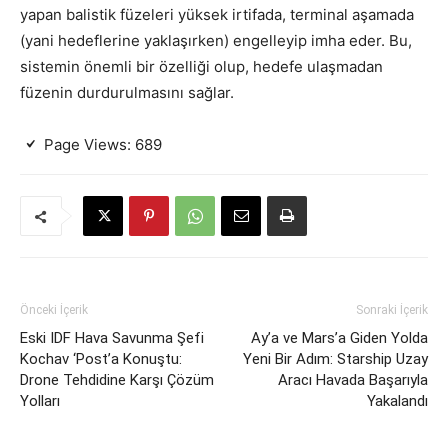
yapan balistik füzeleri yüksek irtifada, terminal aşamada
(yani hedeflerine yaklaşırken) engelleyip imha eder. Bu,
sistemin önemli bir özelliği olup, hedefe ulaşmadan
füzenin durdurulmasını sağlar.
Page Views:
689
Önceki İçerik
Sonraki İçerik
Eski IDF Hava Savunma Şefi
Ay’a ve Mars’a Giden Yolda
Kochav ‘Post’a Konuştu:
Yeni Bir Adım: Starship Uzay
Drone Tehdidine Karşı Çözüm
Aracı Havada Başarıyla
Yolları
Yakalandı