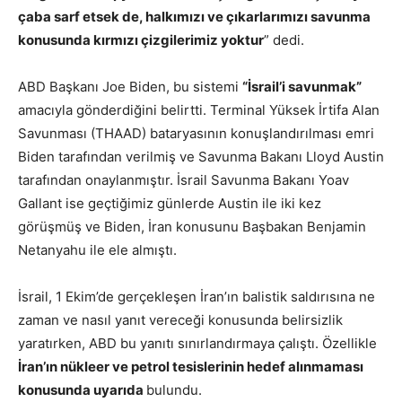
çaba sarf etsek de, halkımızı ve çıkarlarımızı savunma
konusunda kırmızı çizgilerimiz yoktur
” dedi.
ABD Başkanı Joe Biden, bu sistemi
“İsrail’i savunmak”
amacıyla gönderdiğini belirtti. Terminal Yüksek İrtifa Alan
Savunması (THAAD) bataryasının konuşlandırılması emri
Biden tarafından verilmiş ve Savunma Bakanı Lloyd Austin
tarafından onaylanmıştır. İsrail Savunma Bakanı Yoav
Gallant ise geçtiğimiz günlerde Austin ile iki kez
görüşmüş ve Biden, İran konusunu Başbakan Benjamin
Netanyahu ile ele almıştı.
İsrail, 1 Ekim’de gerçekleşen İran’ın balistik saldırısına ne
zaman ve nasıl yanıt vereceği konusunda belirsizlik
yaratırken, ABD bu yanıtı sınırlandırmaya çalıştı. Özellikle
İran’ın nükleer ve petrol tesislerinin hedef alınmaması
konusunda uyarıda
bulundu.