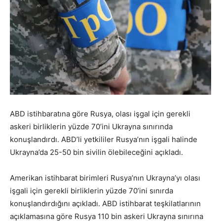
ABD istihbaratına göre Rusya, olası işgal için gerekli
askeri birliklerin yüzde 70’ini Ukrayna sınırında
konuşlandırdı. ABD’li yetkililer Rusya’nın işgali halinde
Ukrayna’da 25-50 bin sivilin ölebileceğini açıkladı.
Amerikan istihbarat birimleri Rusya’nın Ukrayna’yı olası
işgali için gerekli birliklerin yüzde 70’ini sınırda
konuşlandırdığını açıkladı. ABD istihbarat teşkilatlarının
açıklamasına göre Rusya 110 bin askeri Ukrayna sınırına