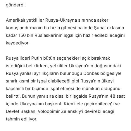
gönderdi.
Amerikalı yetkililer Rusya-Ukrayna sınırında asker
konuşlandırmanın bu hızla gitmesi halinde Şubat ortasına
kadar 150 bin Rus askerinin işgal için hazır edilebileceğini
kaydediyor.
Rusya lideri Putin bütün seçenekleri açık bırakmak
istediğini belirtirken, yetkililer Ukrayna’nın doğusundaki
Rusya yanlısı ayrılıkçıların bulunduğu Donbas bölgesiyle
sınırlı kısmi bir işgal olabileceği gibi Rusya’nın ülkeyi
kapsamlı bir biçimde işgal etmesi de mümkün olduğunu
belirtti. Bunun yanı sıra olası bir işgalde Rusya’nın 48 saat
içinde Ukrayna’nın başkenti Kiev’i ele geçirebileceği ve
Devlet Başkanı Volodoimir Zelenskiy’i devirebileceği
tahmin ediliyor.