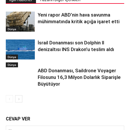
Yeni rapor ABD’nin hava savunma
mühimmatında kritik açığa işaret etti
Dünya
İsrail Donanması son Dolphin II
denizaltısı INS Drakon’u teslim aldı
Dünya
Dünya
ABD Donanması, Saildrone Voyager
Filosunu 16,3 Milyon Dolarlık Siparişle
Büyütüyor
CEVAP VER