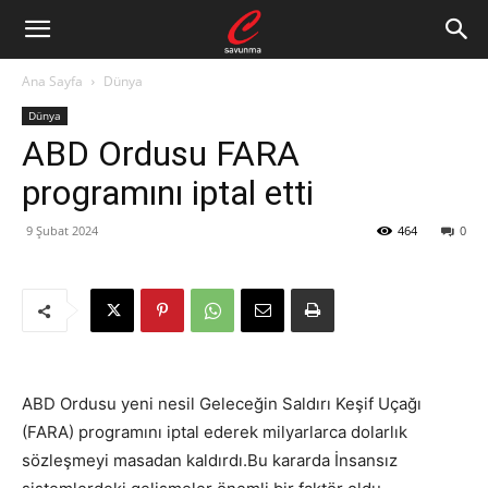
Ana Sayfa
Dünya
Dünya
ABD Ordusu FARA
programını iptal etti
9 Şubat 2024
464
0
ABD Ordusu yeni nesil Geleceğin Saldırı Keşif Uçağı
(FARA) programını iptal ederek milyarlarca dolarlık
sözleşmeyi masadan kaldırdı.Bu kararda İnsansız