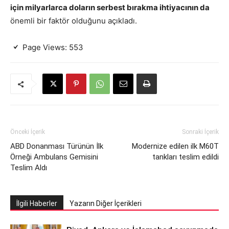
için milyarlarca doların serbest bırakma ihtiyacının da
önemli bir faktör olduğunu açıkladı.
Page Views:
553
Önceki İçerik
Sonraki İçerik
ABD Donanması Türünün İlk
Modernize edilen ilk M60T
Örneği Ambulans Gemisini
tankları teslim edildi
Teslim Aldı
İlgili Haberler
Yazarın Diğer İçerikleri