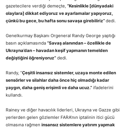
gazetecilere verdiği demeçte,
“Kesinlikle [dünyadaki
olaylara] dikkat ediyoruz ve ayarlamalar yapıyoruz,
çünkü bu gece, bu hafta sonu savaşa girebiliriz”
dedi.
Genelkurmay Başkanı Orgeneral Randy George yaptığı
basın açıklamasında
“Savaş alanından – özellikle de
Ukrayna’dan – havadan keşif yapmanın temelden
değiştiğini öğreniyoruz”
dedi.
Randy, “
Çeşitli insansız sistemler, uzaya monte edilen
sensörler ve silahlar daha önce hiç olmadığı kadar
yaygın, daha geniş erişimli ve daha ucuz.”
ifadelerini
kullandı.
Rainey ve diğer havacılık liderleri, Ukrayna ve Gazze gibi
yerlerden gelen gözlemler FARA’nın iptalinin itici gücü
olmasına rağmen
insansız sistemlere yatırım yapmak