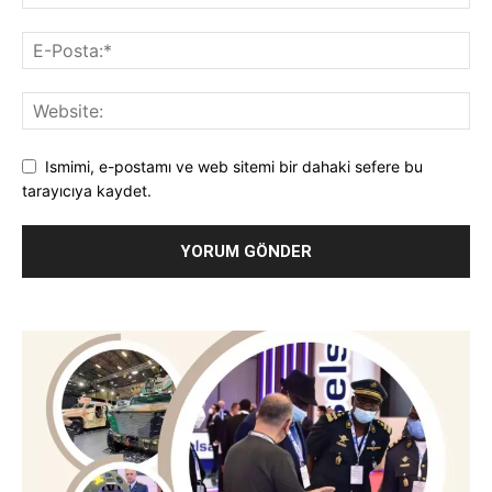
Ismimi, e-postamı ve web sitemi bir dahaki sefere bu
tarayıcıya kaydet.