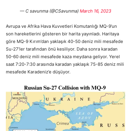
— C savunma (@CSavunma)
March 16, 2023
Avrupa ve Afrika Hava Kuvvetleri Komutanlığı MQ-9’un
son hareketlerini gösteren bir harita yayınladı. Haritaya
göre MQ-9 Kırım’dan yaklaşık 40-50 deniz mili mesafede
Su-27’ler tarafından önü kesiliyor. Daha sonra karadan
50-60 deniz mili mesafede kaza meydana geliyor. Yerel
saat 7:20-7:30 arasında karadan yaklaşık 75-85 deniz mili
mesafede Karadeniz’e düşüyor.