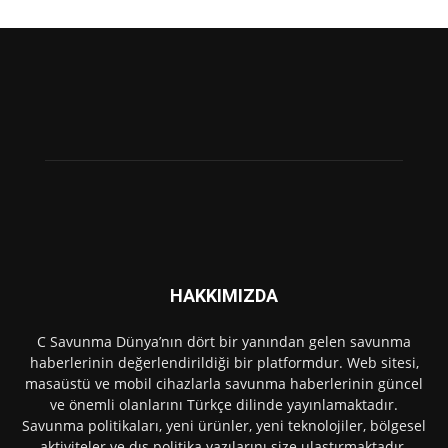
HAKKIMIZDA
C Savunma Dünya’nın dört bir yanından gelen savunma
haberlerinin değerlendirildiği bir platformdur. Web sitesi,
masaüstü ve mobil cihazlarla savunma haberlerinin güncel
ve önemli olanlarını Türkçe dilinde yayınlamaktadır.
Savunma politikaları, yeni ürünler, yeni teknolojiler, bölgesel
aktiviteler ve dış politika yazılarını size ulaştırmaktadır.