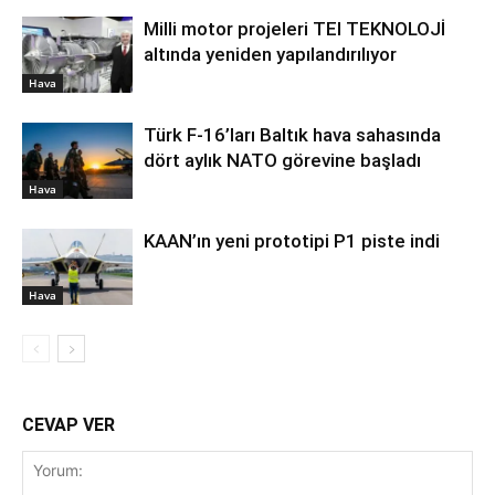
Milli motor projeleri TEI TEKNOLOJİ
altında yeniden yapılandırılıyor
Hava
Türk F-16’ları Baltık hava sahasında
dört aylık NATO görevine başladı
Hava
KAAN’ın yeni prototipi P1 piste indi
Hava
CEVAP VER