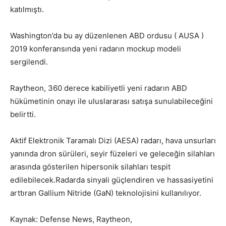
katılmıştı.
Washington’da bu ay düzenlenen ABD ordusu ( AUSA )
2019 konferansında yeni radarın mockup modeli
sergilendi.
Raytheon, 360 derece kabiliyetli yeni radarın ABD
hükümetinin onayı ile uluslararası satışa sunulabileceğini
belirtti.
Aktif Elektronik Taramalı Dizi (AESA) radarı, hava unsurları
yanında dron sürüleri, seyir füzeleri ve geleceğin silahları
arasında gösterilen hipersonik silahları tespit
edilebilecek.Radarda sinyali güçlendiren ve hassasiyetini
arttıran Gallium Nitride (GaN) teknolojisini kullanılıyor.
Kaynak: Defense News, Raytheon,