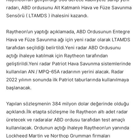
radarı, ABD ordusunu Alt Katmanlı Hava ve Füze Savunma
Sensörü ( LTAMDS ) ihalesini kazandı.
Raytheon’un yaptığı açıklamada, ABD Ordusunun Entegre
Hava ve Füze Savunma ağı için yeni radar olarak LTAMDS
tarafıdan seçildiği belirtildi.Yeni radar ABD Ordusunu
açtığı ihaleye katılmak için Raytheon tarafından
geliştirildi.Yeni radar Patriot Hava Savunma sistemlerinde
kullanılan AN / MPQ-65A radarının yerini alacak. Radar
2022 yılının sonunda ilk Patriot taburlarında kullanılmaya
başlanacak.
Yapılan sözleşmenin 384 milyon dolar değerinde olduğu
açıklandı.İlk etapta sözleşme ile Raytheon altı adet radar
üretecek ve radaralar ABD ordusu tarafıdan test amaçlı
kullanılacak. Ordunun açtığı ihaleye Raytheon’un yanında
Lockheed Martin ve Northop Grumman firmaları