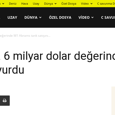
a
Deniz
Hava
Uzay
Dünya
Özel Dosya
Video
C savunma D
A
UZAY
DÜNYA
ÖZEL DOSYA
VIDEO
C SAVU
eğerinde M1 Abrams tank satışını...
 6 milyar dolar değer
yurdu