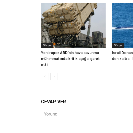
Dünya
Dünya
Yeni rapor ABD’nin hava savunma
İsrail Donan
mühimmatında kritik açığa işaret
denizaltısı 
etti
CEVAP VER