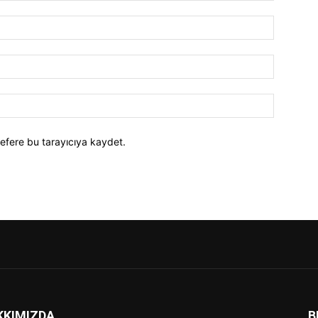
efere bu tarayıcıya kaydet.
KKIMIZDA
B