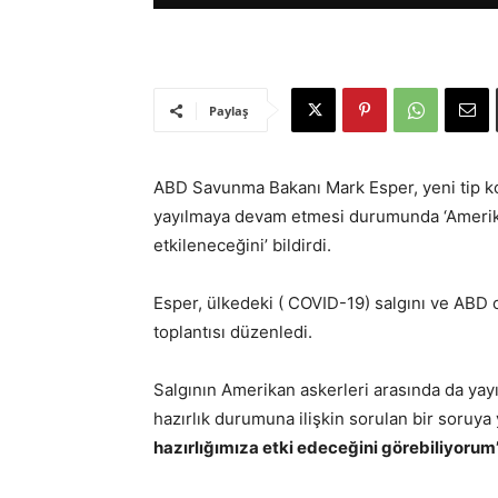
Paylaş
ABD Savunma Bakanı Mark Esper, yeni tip ko
yayılmaya devam etmesi durumunda ‘Ameri
etkileneceğini’ bildirdi.
Esper, ülkedeki ( COVID-19) salgını ve ABD o
toplantısı düzenledi.
Salgının Amerikan askerleri arasında da yay
hazırlık durumuna ilişkin sorulan bir soruya
hazırlığımıza etki edeceğini görebiliyorum