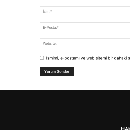
Ismimi, e-postamı ve web sitemi bir dahaki s
HA