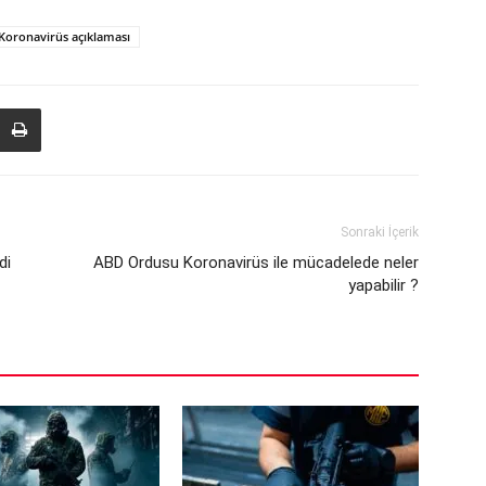
Koronavirüs açıklaması
Sonraki İçerik
di
ABD Ordusu Koronavirüs ile mücadelede neler
yapabilir ?