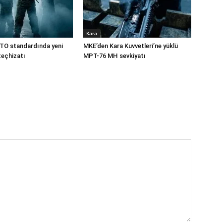
Kara
TO standardında yeni
MKE’den Kara Kuvvetleri’ne yüklü
teçhizatı
MPT-76 MH sevkiyatı