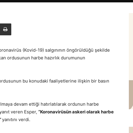
ronavirüs (Kovid-19) salgınının öngörüldüğü şekilde
kan ordusunun harbe hazırlık durumunun
rdusunun bu konudaki faaliyetlerine ilişkin bir basın
ılmaya devam ettiği hatırlatılarak ordunun harbe
 yanıt veren Esper,
“Koronavirüsün askeri olarak harbe
”
yanıtını verdi.