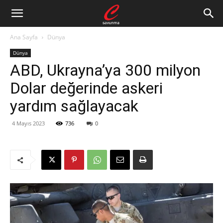
Ana Sayfa
Dünya
Dünya
ABD, Ukrayna’ya 300 milyon
Dolar değerinde askeri
yardım sağlayacak
4 Mayıs 2023
736
0