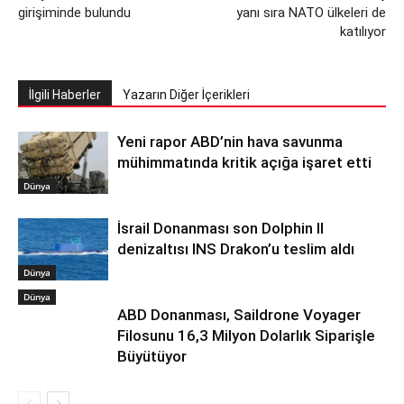
girişiminde bulundu
yanı sıra NATO ülkeleri de
katılıyor
İlgili Haberler
Yazarın Diğer İçerikleri
Yeni rapor ABD’nin hava savunma
mühimmatında kritik açığa işaret etti
Dünya
İsrail Donanması son Dolphin II
denizaltısı INS Drakon’u teslim aldı
Dünya
Dünya
ABD Donanması, Saildrone Voyager
Filosunu 16,3 Milyon Dolarlık Siparişle
Büyütüyor