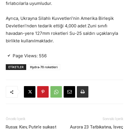
fırlatıcılarla uyumludur.
Ayrıca, Ukrayna Silahlı Kuvvetleri’nin Amerika Birleşik
Devletleri’nden tedarik ettiği 4,000 adet Zuni sınıfı
havadan-yere 127mm roketleri Su-25 saldırı uçaklarıyla
birlikte kullanılmaktadır.
Page Views:
556
ETIKETLER
Hydra-70 roketleri
Önceki İçerik
Sonraki İçerik
Rusya: Kiev, Putin’e suikast
Aurora 23 Tatbikatına, İsveç