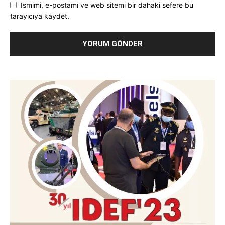
Ismimi, e-postamı ve web sitemi bir dahaki sefere bu
tarayıcıya kaydet.