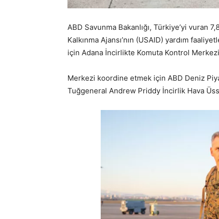
ABD Savunma Bakanlığı, Türkiye’yi vuran 7
Kalkınma Ajansı’nın (USAID) yardım faaliye
için Adana İncirlikte Komuta Kontrol Merkez
Merkezi koordine etmek için ABD Deniz Piy
Tuğgeneral Andrew Priddy İncirlik Hava Üs