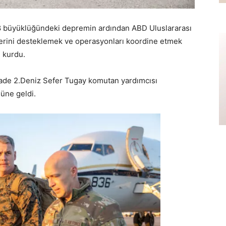
,8 büyüklüğündeki depremin ardından ABD Uluslararası
tlerini desteklemek ve operasyonları koordine etmek
i kurdu.
ade 2.Deniz Sefer Tugay komutan yardımcısı
süne geldi.