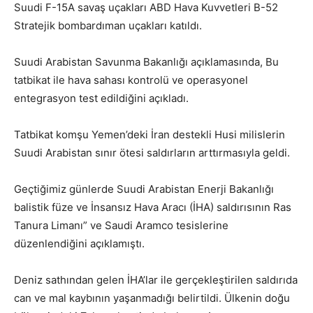
Suudi F-15A savaş uçakları ABD Hava Kuvvetleri B-52
Stratejik bombardıman uçakları katıldı.
Suudi Arabistan Savunma Bakanlığı açıklamasında, Bu
tatbikat ile hava sahası kontrolü ve operasyonel
entegrasyon test edildiğini açıkladı.
Tatbikat komşu Yemen’deki İran destekli Husi milislerin
Suudi Arabistan sınır ötesi saldırların arttırmasıyla geldi.
Geçtiğimiz günlerde Suudi Arabistan Enerji Bakanlığı
balistik füze ve İnsansız Hava Aracı (İHA) saldırısının Ras
Tanura Limanı” ve Saudi Aramco tesislerine
düzenlendiğini açıklamıştı.
Deniz sathından gelen İHA’lar ile gerçekleştirilen saldırıda
can ve mal kaybının yaşanmadığı belirtildi. Ülkenin doğu