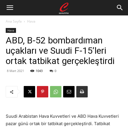
Ana Sayfa
Hava
Hava
ABD, B-52 bombardıman
uçakları ve Suudi F-15’leri
ortak tatbikat gerçekleştirdi
8 Mart 2021
1043
0
Suudi Arabistan Hava Kuvvetleri ve ABD Hava Kuvvetleri
pazar günü ortak bir tatbikat gerçekleştirdi. Tatbikat