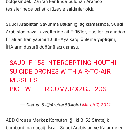
bölgesindeki Zahran kentinde bulunan Aramco
tesislerinede balistik füzeyle saldırılar oldu.
Suudi Arabistan Savunma Bakanlığı açıklamasında, Suudi
Arabistan hava kuvvetlerine ait F-15’ler, Husiler tarafından
fırlatılan İran yapımı 10 SİHA’ya karşı önleme yaptığını,
İHA’ların düşürüldüğünü açıklamıştı.
SAUDI F-15S INTERCEPTING HOUTHI
SUICIDE DRONES WITH AIR-TO-AIR
MISSILES.
PIC.TWITTER.COM/U4XZGJE2OS
— Status-6 (@Archer83Able)
March 7, 2021
ABD Ordusu Merkez Komutanlığı iki B-52 Stratejik
bombardıman uçağı İsrail, Suudi Arabistan ve Katar gelen