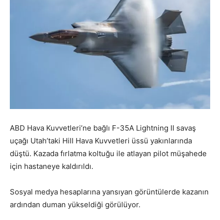
ABD Hava Kuvvetleri’ne bağlı F-35A Lightning II savaş
uçağı Utah’taki Hill Hava Kuvvetleri üssü yakınlarında
düştü. Kazada fırlatma koltuğu ile atlayan pilot müşahede
için hastaneye kaldırıldı.
Sosyal medya hesaplarına yansıyan görüntülerde kazanın
ardından duman yükseldiği görülüyor.