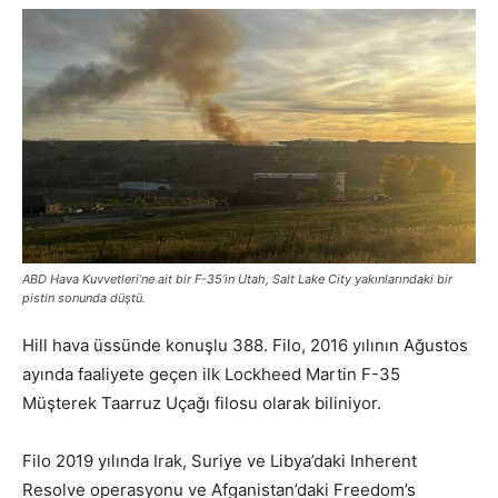
ABD Hava Kuvvetleri’ne ait bir F-35’in Utah, Salt Lake City yakınlarındaki bir
pistin sonunda düştü.
Hill hava üssünde konuşlu 388. Filo, 2016 yılının Ağustos
ayında faaliyete geçen ilk Lockheed Martin F-35
Müşterek Taarruz Uçağı filosu olarak biliniyor.
Filo 2019 yılında Irak, Suriye ve Libya’daki Inherent
Resolve operasyonu ve Afganistan’daki Freedom’s