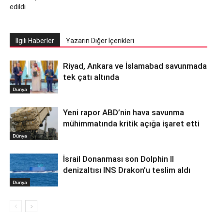
edildi
İlgili Haberler
Yazarın Diğer İçerikleri
Riyad, Ankara ve İslamabad savunmada
tek çatı altında
Dünya
Yeni rapor ABD’nin hava savunma
mühimmatında kritik açığa işaret etti
Dünya
İsrail Donanması son Dolphin II
denizaltısı INS Drakon’u teslim aldı
Dünya