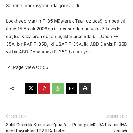
Sentinel operasyonunda görev aldı.
Lockheed Martin F-35 Müşterek Taarruz uçağı on beş yıl
önce 15 Aralık 2006’da ilk uçuşundan bu yana 7 kazada
düştü. Kazalarda düşen uçaklar arasında bir Japon F-
35A, bir RAF F-35B, iki USAF F-35A, iki ABD Deniz F-35B
ve bir ABD Donanması F-35C bulunuyor.
Page Views:
555
Önceki İçerik
Sonraki İçerik
Sahil Güvenlik Komutanlığı’na 6
Polonya, MQ-9A Reaper İHA
adet Bayraktar TB2 İHA teslim
kiraladı