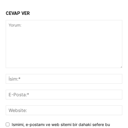
CEVAP VER
Ismimi, e-postamı ve web sitemi bir dahaki sefere bu