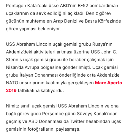
Pentagon Katar’daki üsse ABD’nin B-52 bombardıman
uçaklarının da sevk edildiğini açıkladı. Deniz görev
gücünün muhtemelen Arap Denizi ve Basra Körfezinde
görev yapması bekleniyor.
USS Abraham Lincoln uçak gemisi grubu Rusya’nın
Akdeniz’deki aktiviteleri artması üzerine USS John C.
Stennis uçak gemisi grubu ile beraber çalışmak için
Nisan’da Avrupa bölgesine gönderilmişti. Uçak gemisi
grubu İtalyan Donanması önderliğinde orta Akdeniz’de
NATO unsurlarının katılımıyla gerçekleşen
Mare Aperto
2019
tatbikatına katılıyordu.
Nimitz sınıfı uçak gemisi USS Abraham Lincoln ve ona
bağlı görev gücü Perşembe günü Süveyş Kanalı’ndan
geçmiş ve ABD Donanması da Twitter hesabından uçak
gemisinin fotoğraflarını paylaşmıştı.