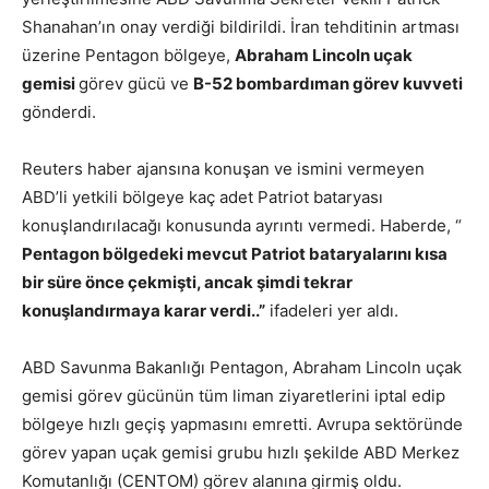
Shanahan’ın onay verdiği bildirildi. İran tehditinin artması
üzerine Pentagon bölgeye,
Abraham Lincoln uçak
gemisi
görev gücü ve
B-52 bombardıman görev kuvveti
gönderdi.
Reuters haber ajansına konuşan ve ismini vermeyen
ABD’li yetkili bölgeye kaç adet Patriot bataryası
konuşlandırılacağı konusunda ayrıntı vermedi. Haberde, “
Pentagon bölgedeki mevcut Patriot bataryalarını kısa
bir süre önce çekmişti, ancak şimdi tekrar
konuşlandırmaya karar verdi..”
ifadeleri yer aldı.
ABD Savunma Bakanlığı Pentagon, Abraham Lincoln uçak
gemisi görev gücünün tüm liman ziyaretlerini iptal edip
bölgeye hızlı geçiş yapmasını emretti. Avrupa sektöründe
görev yapan uçak gemisi grubu hızlı şekilde ABD Merkez
Komutanlığı (CENTOM) görev alanına girmiş oldu.