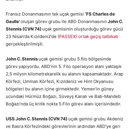
Fransız Donanmasının tek uçak gemisi
‘FS Charles de
Gaulle’
oluşan görev grubu ile ABD Donanmasının
John C.
Stennis (CVN 74)
uçak gemisinin oluşturduğu görev gücü
23 Nisan’da Kızıldeniz’de
(PASSEX) ortak geçiş tatbikatı
gerçekleştirilmişti.
John C. Stennis
uçak gemisi grubu 5.filo bölgesinde
görev yapıyordu. ABD’nin 5. Filo operasyon alanı yaklaşık
2,5 milyon kilometrekarelik su alanını kapsamaktadır. Arap
Körfezi, Umman Körfezi, Kızıldeniz ve Hint Okyanusu
bölgeleri bu alanın içine girmektedir. Yemen’in güney
ucundaki Hürmüz Boğazı, Süveyş Kanalı ve Bab-Mandeb
Boğazı’nda üç kritik nokta 5.Filo görev alanı içerisindedir.
USS John C. Stennis (CVN 74)
uçak gemisi grubu Akdeniz
ve Basra Körfezindeki görevlerinin ardından ABD’ye geri