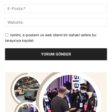
Ismimi, e-postamı ve web sitemi bir dahaki sefere bu
tarayıcıya kaydet.