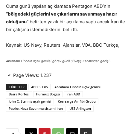
Cuma günü yapılan açıklamada Pentagon ABD’nin
“bölgedeki güçlerini ve çıkarlarını savunmaya hazır
olduğunu”
belirten yazılı bir açıklama yaptı ancak İran ile
bir çatışma istemediklerini belirtti.
Kaynak: US Navy, Reuters, Ajanslar, VOA, BBC Türkçe,
Abraham Lincoln uçak gemisi görev gücü Süveyş Kanalından geçişi..
Page Views:
1.237
ETIKETLER
ABD 5. Filo
Abraham Lincoln uçak gemisi
Basra Körfezi
Hürmüz Boğazı
İran ABD
John C. Stennis uçak gemisi
Kearsarge Amfibi Grubu
Patriot Hava Savunma sistemi İran
USS Arlington