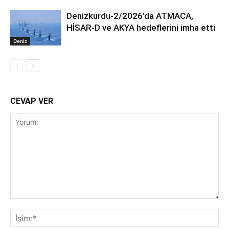
Denizkurdu-2/2026’da ATMACA,
HİSAR-D ve AKYA hedeflerini imha etti
Deniz
CEVAP VER