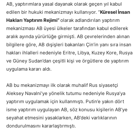
AB, yaptırımlara yasal dayanak olarak geçen yıl kabul
edilen bir hukuki mekanizmayı kullanıyor. “
Küresel İnsan
Hakları Yaptırım Rejimi”
olarak adlandırılan yaptırım
mekanizması AB üyesi ülkeler tarafından kabul edilerek
aralık ayında yürürlüğe girmişti. AB çevrelerinden alınan
bilgilere göre, AB dışişleri bakanları Çin’in yanı sıra insan
hakları ihlalleri nedeniyle Eritre, Libya, Kuzey Kore, Rusya
ve Güney Sudan’dan çeşitli kişi ve örgütlere de yaptırım
uygulama kararı aldı.
AB bu mekanizmayı ilk olarak muhalif Rus siyasetçi
Aleksey Navalni’ye yönelik tutumu nedeniyle Rusya’ya
yaptırım uygulamak için kullanmıştı. Putin’e yakın dört
isme yaptırım uygulayan AB, söz konusu kişilerin AB’ye
seyahat etmesini yasaklarken, AB’deki varlıklarının
dondurulmasını kararlaştırmıştı.