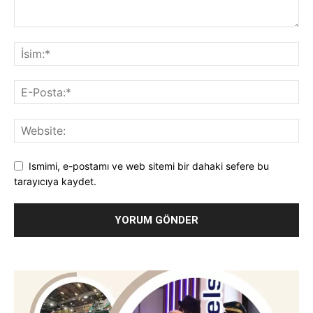
Ismimi, e-postamı ve web sitemi bir dahaki sefere bu
tarayıcıya kaydet.