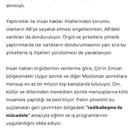
alınmıştı.
Yaptırımlar ile insan hakları ihlallerinden sorumlu
olanların AB’ye seyahat etmesi engellenirken, AB’deki
varlıkları da donduruluyor. Örgüt ve şirketlere yönelik
yaptırımlarda ise varlıkların dondurulmasının yanı sıra bu
şirketlerle iş ilişkileri yürütülmesi de yasaklanıyor.
İnsan hakları örgütlerinin verilerine göre, Çin’in Sincan
bölgesindeki Uygur azınlık ve diğer Müslüman azınlıklara
mensup en az bir milyon kişi kamplarda tutuluyor. Din,
kültür ve dillerinden menedilen azınlık mensuplarına kötü
muamele yapıldığı da belirtiliyor. Pekin yönetimi bu
suçlamaları geri çevirirken bölgedeki
“radikalleşme ile
mücadele”
amacıyla eğitim ve iş programlarının
uygulandığını iddia ediyor.