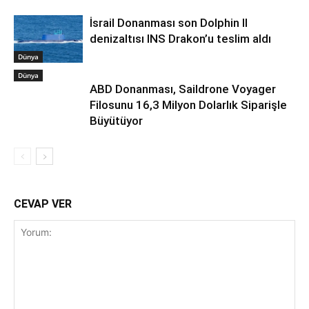
İsrail Donanması son Dolphin II
denizaltısı INS Drakon’u teslim aldı
Dünya
Dünya
ABD Donanması, Saildrone Voyager
Filosunu 16,3 Milyon Dolarlık Siparişle
Büyütüyor
CEVAP VER