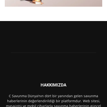
HAKKIMIZDA
C Savunma Dünya’nın dört bir yanından gelen savunma
haberlerinin değerlendirildiği bir platformdur. Web sitesi,
masaüstü ve mobil cihazlarla savunma haberlerinin güncel