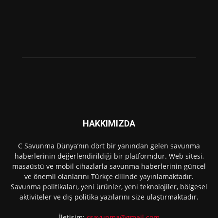
HAKKIMIZDA
C Savunma Dünya’nın dört bir yanından gelen savunma
haberlerinin değerlendirildiği bir platformdur. Web sitesi,
masaüstü ve mobil cihazlarla savunma haberlerinin güncel
ve önemli olanlarını Türkçe dilinde yayınlamaktadır.
Savunma politikaları, yeni ürünler, yeni teknolojiler, bölgesel
aktiviteler ve dış politika yazılarını size ulaştırmaktadır.
İletişim:
csavunma@gmail.com