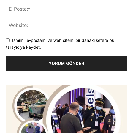
Ismimi, e-postamı ve web sitemi bir dahaki sefere bu
tarayıcıya kaydet.