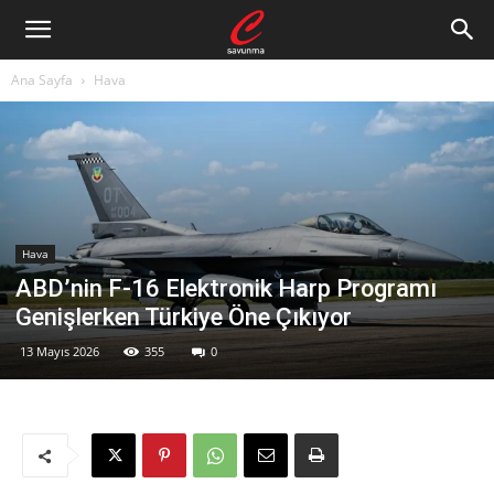
Ana Sayfa
Hava
Hava
ABD’nin F-16 Elektronik Harp Programı
Genişlerken Türkiye Öne Çıkıyor
13 Mayıs 2026
355
0