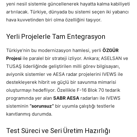
yeni nesil sistemle güncellenerek hayatta kalma kabiliyeti
artırılacak. Türkiye, dünyada bu sistemi seçen iki yabancı
hava kuvvetinden biri olma özelliğini taşıyor.
Yerli Projelerle Tam Entegrasyon
Türkiye’nin bu modernizasyon hamlesi, yerli
ÖZGÜR
Projesi
ile paralel bir strateji izliyor. Ankara; ASELSAN ve
TUSAŞ liderliğinde geliştirilen milli görev bilgisayarı,
aviyonik sistemler ve AESA radar projelerini IVEWS ile
destekleyerek hibrit ve güçlü bir savunma mimarisi
oluşturmayı hedefliyor. Özellikle F-16 Blok 70 tedarik
programında yer alan
SABR AESA
radarları ile IVEWS
sisteminin
“sorunsuz”
bir uyumla çalıştığı testlerle
kanıtlanmış durumda.
Test Süreci ve Seri Üretim Hazırlığı