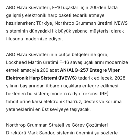
ABD Hava Kuvvetleri, F-16 uçakları için 200’den fazla
gelişmiş elektronik harp paketi tedarik etmeye
hazırlanırken; Türkiye, Northrop Grumman üretimi IVEWS
sisteminin dünyadaki ilk büyük yabancı müşterisi olarak
filosunu modernize ediyor.
ABD Hava Kuvvetleri’nin bütçe belgelerine göre,
Lockheed Martin üretimi F-16 savaş uçaklarını modernize
etmek amacıyla 206 adet
AN/ALQ-257 Entegre Viper
Elektronik Harp Sistemi (IVEWS)
tedarik edilecek. 2028
yılının başlarından itibaren uçaklara entegre edilmesi
beklenen bu sistem; modern radyo frekansı (RF)
tehditlerine karşı elektronik taarruz, destek ve koruma
yeteneklerini en üst seviyeye taşıyacak.
Northrop Grumman Strateji ve Görev Çözümleri
Direktörü Mark Sandor, sistemin önemini şu sözlerle