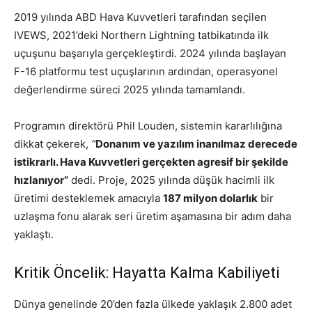
2019 yılında ABD Hava Kuvvetleri tarafından seçilen
IVEWS, 2021’deki Northern Lightning tatbikatında ilk
uçuşunu başarıyla gerçekleştirdi. 2024 yılında başlayan
F-16 platformu test uçuşlarının ardından, operasyonel
değerlendirme süreci 2025 yılında tamamlandı.
Programın direktörü Phil Louden, sistemin kararlılığına
dikkat çekerek,
“
Donanım ve yazılım inanılmaz derecede
istikrarlı. Hava Kuvvetleri gerçekten agresif bir şekilde
hızlanıyor”
dedi. Proje, 2025 yılında düşük hacimli ilk
üretimi desteklemek amacıyla
187 milyon dolarlık
bir
uzlaşma fonu alarak seri üretim aşamasına bir adım daha
yaklaştı.
Kritik Öncelik: Hayatta Kalma Kabiliyeti
Dünya genelinde 20’den fazla ülkede yaklaşık 2.800 adet