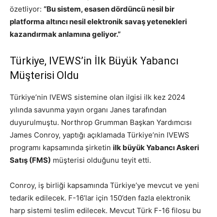
özetliyor:
“Bu sistem, esasen dördüncü nesil bir
platforma altıncı nesil elektronik savaş yetenekleri
kazandırmak anlamına geliyor.”
Türkiye, IVEWS’in İlk Büyük Yabancı
Müşterisi Oldu
Türkiye’nin IVEWS sistemine olan ilgisi ilk kez 2024
yılında savunma yayın organı Janes tarafından
duyurulmuştu. Northrop Grumman Başkan Yardımcısı
James Conroy, yaptığı açıklamada Türkiye’nin IVEWS
programı kapsamında şirketin
ilk büyük Yabancı Askeri
Satış (FMS)
müşterisi olduğunu teyit etti.
Conroy, iş birliği kapsamında Türkiye’ye mevcut ve yeni
tedarik edilecek. F-16’lar için 150’den fazla elektronik
harp sistemi teslim edilecek. Mevcut Türk F-16 filosu bu