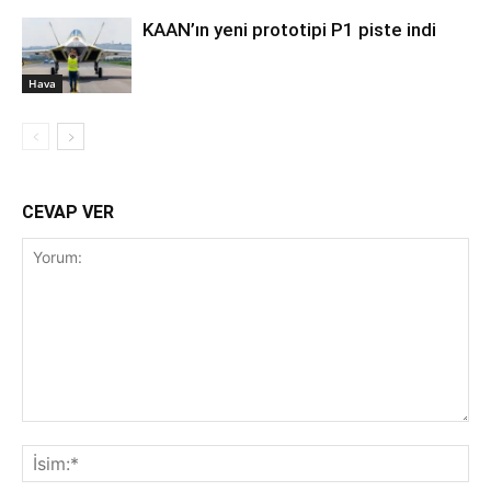
KAAN’ın yeni prototipi P1 piste indi
Hava
CEVAP VER