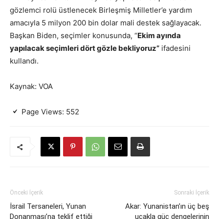
gözlemci rolü üstlenecek Birleşmiş Milletler’e yardım
amacıyla 5 milyon 200 bin dolar mali destek sağlayacak.
Başkan Biden, seçimler konusunda, “
Ekim ayında
yapılacak seçimleri dört gözle bekliyoruz”
ifadesini
kullandı.
Kaynak: VOA
Page Views:
552
Önceki İçerik
Sonraki İçerik
İsrail Tersaneleri, Yunan
Akar: Yunanistan’ın üç beş
Donanması’na teklif ettiği
uçakla güç dengelerinin