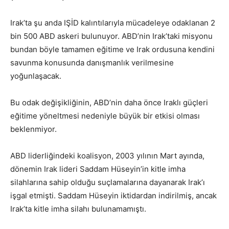
Irak’ta şu anda IŞİD kalıntılarıyla mücadeleye odaklanan 2
bin 500 ABD askeri bulunuyor. ABD’nin Irak’taki misyonu
bundan böyle tamamen eğitime ve Irak ordusuna kendini
savunma konusunda danışmanlık verilmesine
yoğunlaşacak.
Bu odak değişikliğinin, ABD’nin daha önce Iraklı güçleri
eğitime yöneltmesi nedeniyle büyük bir etkisi olması
beklenmiyor.
ABD liderliğindeki koalisyon, 2003 yılının Mart ayında,
dönemin Irak lideri Saddam Hüseyin’in kitle imha
silahlarına sahip olduğu suçlamalarına dayanarak Irak’ı
işgal etmişti. Saddam Hüseyin iktidardan indirilmiş, ancak
Irak’ta kitle imha silahı bulunamamıştı.