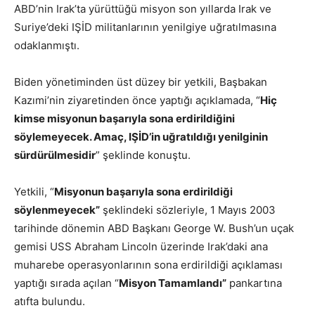
ABD’nin Irak’ta yürüttüğü misyon son yıllarda Irak ve
Suriye’deki IŞİD militanlarının yenilgiye uğratılmasına
odaklanmıştı.
Biden yönetiminden üst düzey bir yetkili, Başbakan
Kazımi’nin ziyaretinden önce yaptığı açıklamada, “
Hiç
kimse misyonun başarıyla sona erdirildiğini
söylemeyecek. Amaç, IŞİD’in uğratıldığı yenilginin
sürdürülmesidir
” şeklinde konuştu.
Yetkili, “
Misyonun başarıyla sona erdirildiği
söylenmeyecek”
şeklindeki sözleriyle, 1 Mayıs 2003
tarihinde dönemin ABD Başkanı George W. Bush’un uçak
gemisi USS Abraham Lincoln üzerinde Irak’daki ana
muharebe operasyonlarının sona erdirildiği açıklaması
yaptığı sırada açılan “
Misyon Tamamlandı”
pankartına
atıfta bulundu.