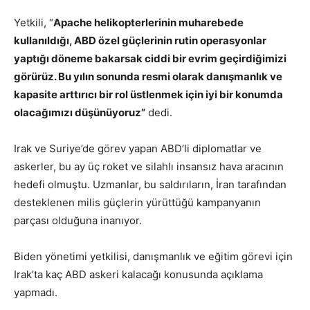
Yetkili, “
Apache helikopterlerinin muharebede
kullanıldığı, ABD özel güçlerinin rutin operasyonlar
yaptığı döneme bakarsak ciddi bir evrim geçirdiğimizi
görürüz. Bu yılın sonunda resmi olarak danışmanlık ve
kapasite arttırıcı bir rol üstlenmek için iyi bir konumda
olacağımızı düşünüyoruz”
dedi.
Irak ve Suriye’de görev yapan ABD’li diplomatlar ve
askerler, bu ay üç roket ve silahlı insansız hava aracının
hedefi olmuştu. Uzmanlar, bu saldırıların, İran tarafından
desteklenen milis güçlerin yürüttüğü kampanyanın
parçası olduğuna inanıyor.
Biden yönetimi yetkilisi, danışmanlık ve eğitim görevi için
Irak’ta kaç ABD askeri kalacağı konusunda açıklama
yapmadı.