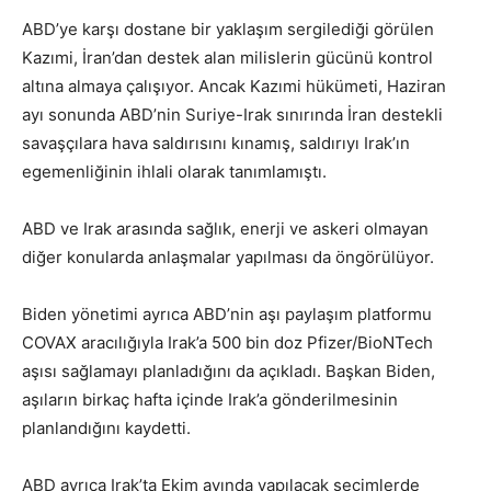
ABD’ye karşı dostane bir yaklaşım sergilediği görülen
Kazımi, İran’dan destek alan milislerin gücünü kontrol
altına almaya çalışıyor. Ancak Kazımi hükümeti, Haziran
ayı sonunda ABD’nin Suriye-Irak sınırında İran destekli
savaşçılara hava saldırısını kınamış, saldırıyı Irak’ın
egemenliğinin ihlali olarak tanımlamıştı.
ABD ve Irak arasında sağlık, enerji ve askeri olmayan
diğer konularda anlaşmalar yapılması da öngörülüyor.
Biden yönetimi ayrıca ABD’nin aşı paylaşım platformu
COVAX aracılığıyla Irak’a 500 bin doz Pfizer/BioNTech
aşısı sağlamayı planladığını da açıkladı. Başkan Biden,
aşıların birkaç hafta içinde Irak’a gönderilmesinin
planlandığını kaydetti.
ABD ayrıca Irak’ta Ekim ayında yapılacak seçimlerde