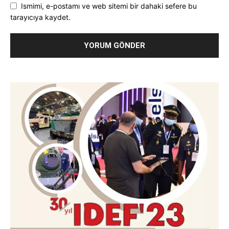
Ismimi, e-postamı ve web sitemi bir dahaki sefere bu
tarayıcıya kaydet.