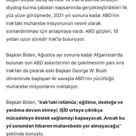
diyalog kurma çabaları kapsamında gerçekleştirdikleri ilk
yüz yüze görüşmede, 2021 yılı sonuna kadar ABD’nin
Irak’taki muharebe misyonunun resmi olarak
sonlandırılması için anlaşmaya vardı. ABD güçleri, 18
yıldan uzun süredir Irak’ta bulunuyor.
Başkan Biden, Ağustos ayı sonuna kadar Afganistan’da
bulunan son ABD askerlerinin de çekilmesinin yanı sıra
Irak’tan da çıkarak eski Başkan George W. Bush
döneminde başlayan iki savaşta ABD’nin yürüttüğü
muharebe misyonlarını noktalıyor.
Başkan Biden, “
Irak’taki rolümüz; eğitime, desteğe ve
yardıma devam etmeyi, IŞİD ortaya çıktıkça
mücadeleye destek sağlamayı kapsayacak. Ancak bu
yıl sonundan itibaren muharebede yer almayacağız
”
şeklinde konuştu.