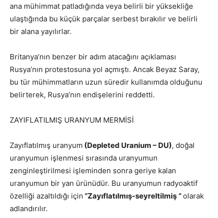
ana mühimmat patladığında veya belirli bir yüksekliğe
ulaştığında bu küçük parçalar serbest bırakılır ve belirli
bir alana yayılırlar.
Britanya’nın benzer bir adım atacağını açıklaması
Rusya’nın protestosuna yol açmıştı. Ancak Beyaz Saray,
bu tür mühimmatların uzun süredir kullanımda olduğunu
belirterek, Rusya’nın endişelerini reddetti.
ZAYIFLATILMIŞ URANYUM MERMİSİ
Zayıflatılmış uranyum
(Depleted Uranium – DU)
, doğal
uranyumun işlenmesi sırasında uranyumun
zenginleştirilmesi işleminden sonra geriye kalan
uranyumun bir yan ürünüdür. Bu uranyumun radyoaktif
özelliği azaltıldığı için
“Zayıflatılmış-seyreltilmiş
”
olarak
adlandırılır.