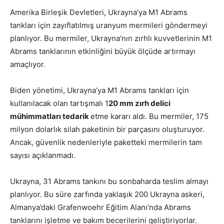
Amerika Birleşik Devletleri, Ukrayna’ya M1 Abrams
tankları için zayıflatılmış uranyum mermileri göndermeyi
planlıyor. Bu mermiler, Ukrayna’nın zırhlı kuvvetlerinin M1
Abrams tanklarının etkinliğini büyük ölçüde artırmayı
amaçlıyor.
Biden yönetimi, Ukrayna’ya M1 Abrams tankları için
kullanılacak olan tartışmalı 1
20 mm zırh delici
mühimmatları tedarik
etme kararı aldı. Bu mermiler, 175
milyon dolarlık silah paketinin bir parçasını oluşturuyor.
Ancak, güvenlik nedenleriyle paketteki mermilerin tam
sayısı açıklanmadı.
Ukrayna, 31 Abrams tankını bu sonbaharda teslim almayı
planlıyor. Bu süre zarfında yaklaşık 200 Ukrayna askeri,
Almanya’daki Grafenwoehr Eğitim Alanı’nda Abrams
tanklarını işletme ve bakım becerilerini geliştiriyorlar.