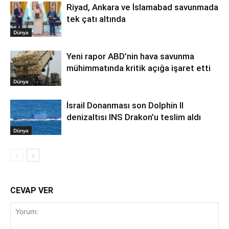
Riyad, Ankara ve İslamabad savunmada
tek çatı altında
Dünya
Yeni rapor ABD’nin hava savunma
mühimmatında kritik açığa işaret etti
Dünya
İsrail Donanması son Dolphin II
denizaltısı INS Drakon’u teslim aldı
Dünya
CEVAP VER