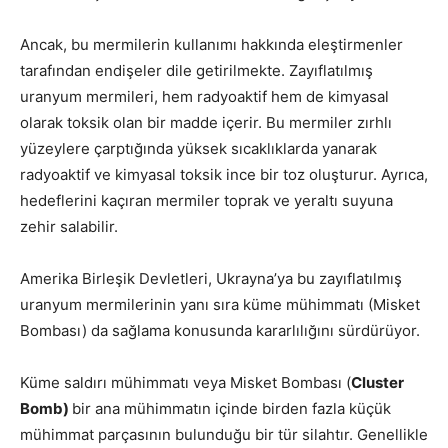
Ancak, bu mermilerin kullanımı hakkında eleştirmenler
tarafından endişeler dile getirilmekte. Zayıflatılmış
uranyum mermileri, hem radyoaktif hem de kimyasal
olarak toksik olan bir madde içerir. Bu mermiler zırhlı
yüzeylere çarptığında yüksek sıcaklıklarda yanarak
radyoaktif ve kimyasal toksik ince bir toz oluşturur. Ayrıca,
hedeflerini kaçıran mermiler toprak ve yeraltı suyuna
zehir salabilir.
Amerika Birleşik Devletleri, Ukrayna’ya bu zayıflatılmış
uranyum mermilerinin yanı sıra küme mühimmatı (Misket
Bombası) da sağlama konusunda kararlılığını sürdürüyor.
Küme saldırı mühimmatı veya Misket Bombası (
Cluster
Bomb)
bir ana mühimmatın içinde birden fazla küçük
mühimmat parçasının bulunduğu bir tür silahtır. Genellikle