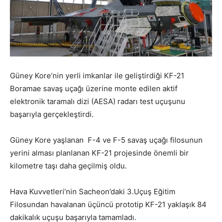
Güney Kore’nin yerli imkanlar ile geliştirdiği KF-21
Boramae savaş uçağı üzerine monte edilen aktif
elektronik taramalı dizi (AESA) radarı test uçuşunu
başarıyla gerçekleştirdi.
Güney Kore yaşlanan F-4 ve F-5 savaş uçağı filosunun
yerini alması planlanan KF-21 projesinde önemli bir
kilometre taşı daha geçilmiş oldu.
Hava Kuvvetleri’nin Sacheon’daki 3.Uçuş Eğitim
Filosundan havalanan üçüncü prototip KF-21 yaklaşık 84
dakikalık uçuşu başarıyla tamamladı.