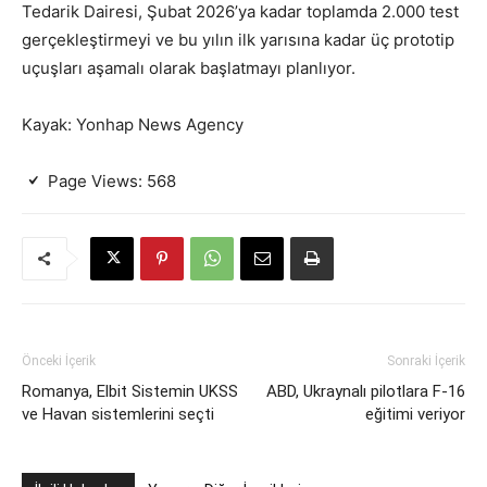
Tedarik Dairesi, Şubat 2026’ya kadar toplamda 2.000 test
gerçekleştirmeyi ve bu yılın ilk yarısına kadar üç prototip
uçuşları aşamalı olarak başlatmayı planlıyor.
Kayak: Yonhap News Agency
Page Views:
568
Önceki İçerik
Sonraki İçerik
Romanya, Elbit Sistemin UKSS
ABD, Ukraynalı pilotlara F-16
ve Havan sistemlerini seçti
eğitimi veriyor