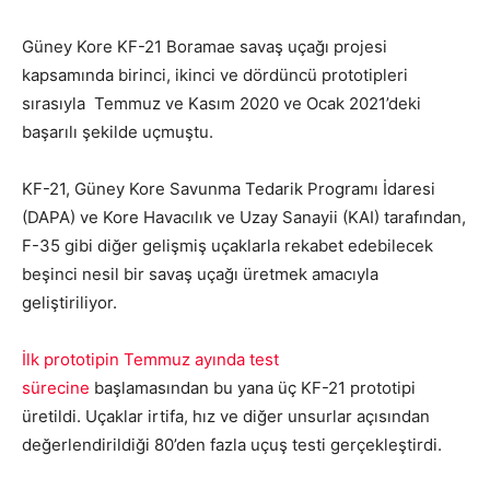
Güney Kore KF-21 Boramae savaş uçağı projesi
kapsamında birinci, ikinci ve dördüncü prototipleri
sırasıyla Temmuz ve Kasım 2020 ve Ocak 2021’deki
başarılı şekilde uçmuştu.
KF-21, Güney Kore Savunma Tedarik Programı İdaresi
(DAPA) ve Kore Havacılık ve Uzay Sanayii (KAI) tarafından,
F-35 gibi diğer gelişmiş uçaklarla rekabet edebilecek
beşinci nesil bir savaş uçağı üretmek amacıyla
geliştiriliyor.
İlk prototipin Temmuz ayında test
sürecine
başlamasından bu yana üç KF-21 prototipi
üretildi. Uçaklar irtifa, hız ve diğer unsurlar açısından
değerlendirildiği 80’den fazla uçuş testi gerçekleştirdi.