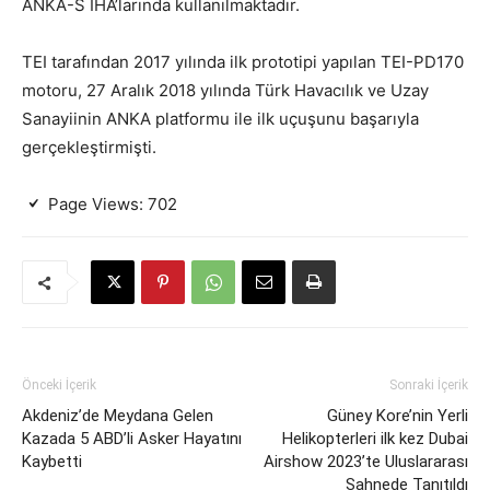
ANKA-S İHA’larında kullanılmaktadır.
TEI tarafından 2017 yılında ilk prototipi yapılan TEI-PD170
motoru, 27 Aralık 2018 yılında Türk Havacılık ve Uzay
Sanayiinin ANKA platformu ile ilk uçuşunu başarıyla
gerçekleştirmişti.
Page Views:
702
Önceki İçerik
Sonraki İçerik
Akdeniz’de Meydana Gelen
Güney Kore’nin Yerli
Kazada 5 ABD’li Asker Hayatını
Helikopterleri ilk kez Dubai
Kaybetti
Airshow 2023’te Uluslararası
Sahnede Tanıtıldı