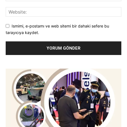
Ismimi, e-postamı ve web sitemi bir dahaki sefere bu
tarayıcıya kaydet.