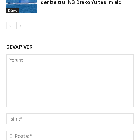
denizaltısı INS Drakon’u teslim aldı
Dünya
CEVAP VER