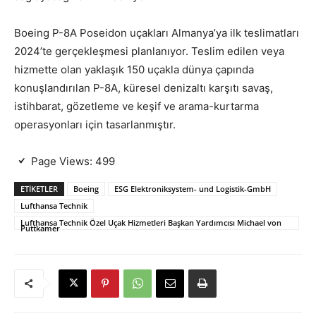
Boeing P-8A Poseidon uçakları Almanya’ya ilk teslimatları
2024’te gerçekleşmesi planlanıyor. Teslim edilen veya
hizmette olan yaklaşık 150 uçakla dünya çapında
konuşlandırılan P-8A, küresel denizaltı karşıtı savaş,
istihbarat, gözetleme ve keşif ve arama-kurtarma
operasyonları için tasarlanmıştır.
Page Views:
499
ETIKETLER
Boeing
ESG Elektroniksystem- und Logistik-GmbH
Lufthansa Technik
Lufthansa Technik Özel Uçak Hizmetleri Başkan Yardımcısı Michael von
Puttkamer