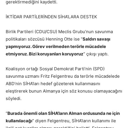
gerektirmediğini kaydetti.
İKTİDAR PARTİLERİNDEN SİHA’LARA DESTEK
Birlik Partileri (CDU/CSU) Meclis Grubu’nun savunma
politikaları sözcüsü Henning Otte ise “
Saldırı savaşı
yapmıyoruz. Görev verilmeden terörle mücadele
etmiyoruz. Bizi koruyanları koruyoruz
” çıkışı yaptı.
Koalisyon ortağı Sosyal Demokrat Parti’nin (SPD)
savunma uzmanı Fritz Felgentreu da terörle mücadelede
ABD’nin SİHA’ları hedef gözeterek kullanmasını
eleştirerek bunun Almanya için söz konusu olamayacağını
söyledi.
“
Burada önemli olan SİHA’ların Alman ordusunda ne için
kullanılacağı
” diyen Felgentreu, SİHA’ların kullanımı ile