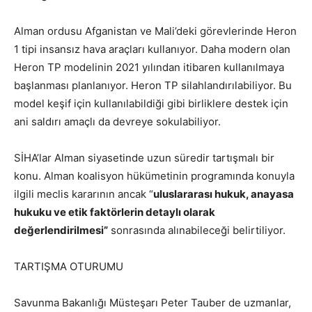
Alman ordusu Afganistan ve Mali’deki görevlerinde Heron
1 tipi insansız hava araçları kullanıyor. Daha modern olan
Heron TP modelinin 2021 yılından itibaren kullanılmaya
başlanması planlanıyor. Heron TP silahlandırılabiliyor. Bu
model keşif için kullanılabildiği gibi birliklere destek için
ani saldırı amaçlı da devreye sokulabiliyor.
SİHA’lar Alman siyasetinde uzun süredir tartışmalı bir
konu. Alman koalisyon hükümetinin programında konuyla
ilgili meclis kararının ancak “
uluslararası hukuk, anayasa
hukuku ve etik faktörlerin detaylı olarak
değerlendirilmesi”
sonrasında alınabileceği belirtiliyor.
TARTIŞMA OTURUMU
Savunma Bakanlığı Müsteşarı Peter Tauber de uzmanlar,