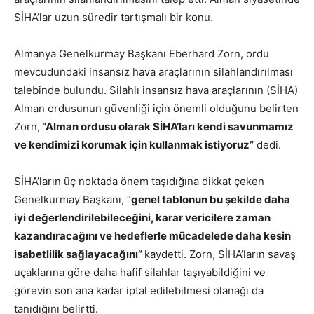
SİHA’lar uzun süredir tartışmalı bir konu.
Almanya Genelkurmay Başkanı Eberhard Zorn, ordu
mevcudundaki insansız hava araçlarının silahlandırılması
talebinde bulundu. Silahlı insansız hava araçlarının (SİHA)
Alman ordusunun güvenliği için önemli olduğunu belirten
Zorn,
“Alman ordusu olarak SİHA’ları kendi savunmamız
ve kendimizi korumak için kullanmak istiyoruz”
dedi.
SİHA’ların üç noktada önem taşıdığına dikkat çeken
Genelkurmay Başkanı, “
genel tablonun bu şekilde daha
iyi değerlendirilebileceğini, karar vericilere zaman
kazandıracağını ve hedeflerle mücadelede daha kesin
isabetlilik sağlayacağını”
kaydetti. Zorn, SİHA’ların savaş
uçaklarına göre daha hafif silahlar taşıyabildiğini ve
görevin son ana kadar iptal edilebilmesi olanağı da
tanıdığını belirtti.