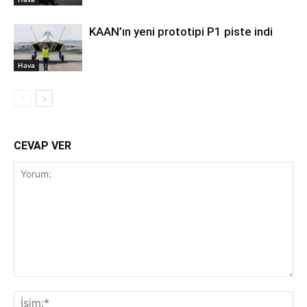
KAAN’ın yeni prototipi P1 piste indi
Hava
CEVAP VER