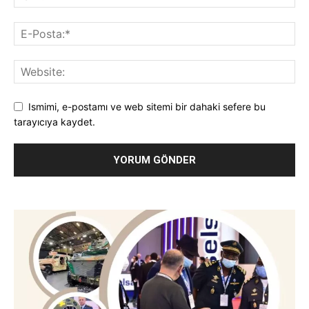
Ismimi, e-postamı ve web sitemi bir dahaki sefere bu
tarayıcıya kaydet.