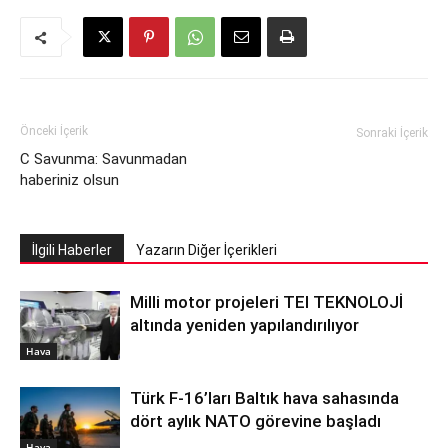
Önceki İçerik
Sonraki İçerik
C Savunma: Savunmadan
haberiniz olsun
İlgili Haberler
Yazarın Diğer İçerikleri
Milli motor projeleri TEI TEKNOLOJİ
altında yeniden yapılandırılıyor
Hava
Türk F-16’ları Baltık hava sahasında
dört aylık NATO görevine başladı
Hava