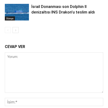
İsrail Donanması son Dolphin II
denizaltısı INS Drakon’u teslim aldı
Dünya
CEVAP VER