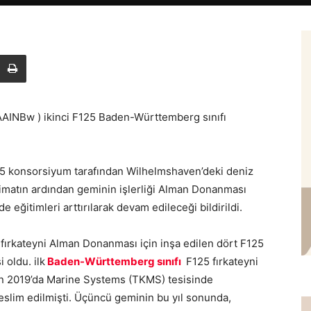
AAINBw ) ikinci F125 Baden-Württemberg sınıfı
 konsorsiyum tarafından Wilhelmshaven’deki deniz
limatın ardından geminin işlerliği Alman Donanması
eğitimleri arttırılarak devam edileceği bildirildi.
fırkateyni Alman Donanması için inşa edilen dört F125
 oldu. ilk
Baden-Württemberg sınıfı
F125 fırkateyni
an 2019’da Marine Systems (TKMS) tesisinde
slim edilmişti. Üçüncü geminin bu yıl sonunda,