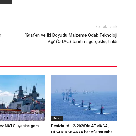
Sonraki İçerik
r
‘Grafen ve İki Boyutlu Malzeme Odak Teknoloji
Ağı’ (OTAĞ) tanıtımı gerçekleştirildi
Deniz
 kez NATO üyesine gemi
Denizkurdu-2/2026’da ATMACA,
HİSAR-D ve AKYA hedeflerini imha