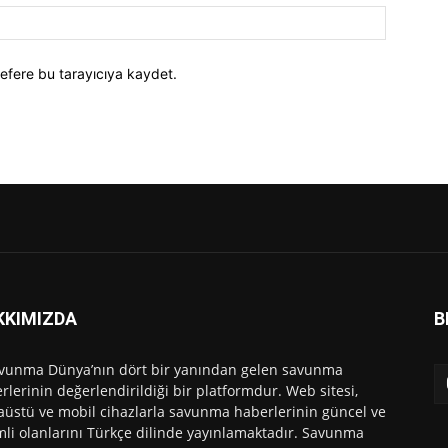
efere bu tarayıcıya kaydet.
KKIMIZDA
B
vunma Dünya’nın dört bir yanından gelen savunma
rlerinin değerlendirildiği bir platformdur. Web sitesi,
üstü ve mobil cihazlarla savunma haberlerinin güncel ve
li olanlarını Türkçe dilinde yayınlamaktadır. Savunma