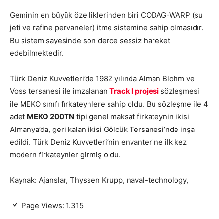
Geminin en büyük özelliklerinden biri CODAG-WARP (su
jeti ve rafine pervaneler) itme sistemine sahip olmasıdır.
Bu sistem sayesinde son derce sessiz hareket
edebilmektedir.
Türk Deniz Kuvvetleri’de 1982 yılında Alman Blohm ve
Voss tersanesi ile imzalanan
Track I projesi
sözleşmesi
ile MEKO sınıfı fırkateynlere sahip oldu. Bu sözleşme ile 4
adet
MEKO 200TN
tipi genel maksat firkateynin ikisi
Almanya’da, geri kalan ikisi Gölcük Tersanesi’nde inşa
edildi. Türk Deniz Kuvvetleri’nin envanterine ilk kez
modern firkateynler girmiş oldu.
Kaynak: Ajanslar, Thyssen Krupp, naval-technology,
Page Views:
1.315