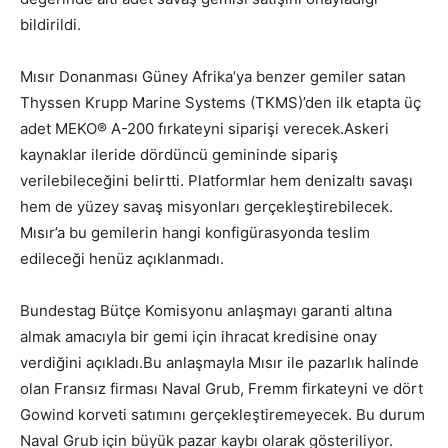
bildirildi.
Mısır Donanması Güney Afrika’ya benzer gemiler satan
Thyssen Krupp Marine Systems (TKMS)’den ilk etapta üç
adet MEKO® A-200 fırkateyni siparişi verecek.Askeri
kaynaklar ileride dördüncü gemininde sipariş
verilebileceğini belirtti. Platformlar hem denizaltı savaşı
hem de yüzey savaş misyonları gerçekleştirebilecek.
Mısır’a bu gemilerin hangi konfigürasyonda teslim
edileceği henüz açıklanmadı.
Bundestag Bütçe Komisyonu anlaşmayı garanti altına
almak amacıyla bir gemi için ihracat kredisine onay
verdiğini açıkladı.Bu anlaşmayla Mısır ile pazarlık halinde
olan Fransız firması Naval Grub, Fremm firkateyni ve dört
Gowind korveti satımını gerçekleştiremeyecek. Bu durum
Naval Grub için büyük pazar kaybı olarak gösteriliyor.