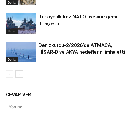
Deniz
Türkiye ilk kez NATO üyesine gemi
ihraç etti
Deniz
Denizkurdu-2/2026’da ATMACA,
HİSAR-D ve AKYA hedeflerini imha etti
Deniz
CEVAP VER