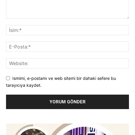
Ismimi, e-postamı ve web sitemi bir dahaki sefere bu
tarayıcıya kaydet.