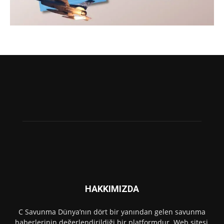
HAKKIMIZDA
C Savunma Dünya’nın dört bir yanından gelen savunma
haberlerinin değerlendirildiği bir platformdur. Web sitesi,