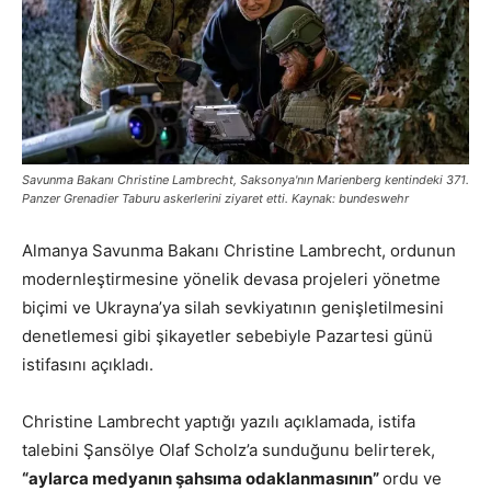
Savunma Bakanı Christine Lambrecht, Saksonya'nın Marienberg kentindeki 371.
Panzer Grenadier Taburu askerlerini ziyaret etti. Kaynak: bundeswehr
Almanya Savunma Bakanı Christine Lambrecht, ordunun
modernleştirmesine yönelik devasa projeleri yönetme
biçimi ve Ukrayna’ya silah sevkiyatının genişletilmesini
denetlemesi gibi şikayetler sebebiyle Pazartesi günü
istifasını açıkladı.
Christine Lambrecht yaptığı yazılı açıklamada, istifa
talebini Şansölye Olaf Scholz’a sunduğunu belirterek,
“aylarca medyanın şahsıma odaklanmasının”
ordu ve