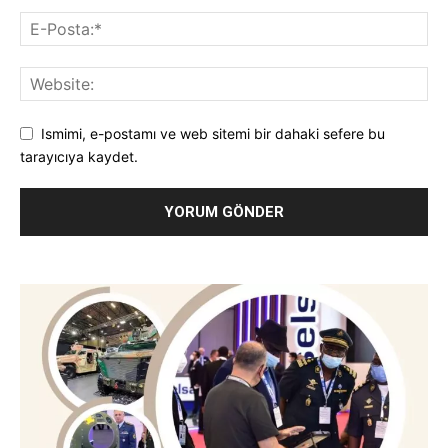
Ismimi, e-postamı ve web sitemi bir dahaki sefere bu
tarayıcıya kaydet.