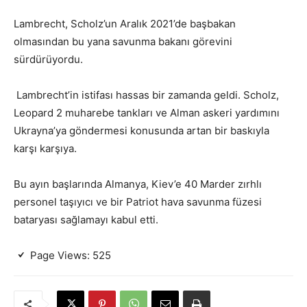
Lambrecht, Scholz’un Aralık 2021’de başbakan
olmasından bu yana savunma bakanı görevini
sürdürüyordu.
Lambrecht’in istifası hassas bir zamanda geldi. Scholz,
Leopard 2 muharebe tankları ve Alman askeri yardımını
Ukrayna’ya göndermesi konusunda artan bir baskıyla
karşı karşıya.
Bu ayın başlarında Almanya, Kiev’e 40 Marder zırhlı
personel taşıyıcı ve bir Patriot hava savunma füzesi
bataryası sağlamayı kabul etti.
Page Views:
525