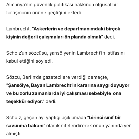
Almanya’nın güvenlik politikası hakkında olgusal bir
tartışmanın önüne geçtiğini ekledi.
Lambrecht,
“Askerlerin ve departmanımdaki birçok
kişinin değerli çalışmaları ön planda olmalı”
dedi.
Scholz’un sözcüsü, şansölyenin Lambrecht’in istifasını
kabul ettiğini söyledi.
Sözcü, Berlin’de gazetecilere verdiği demeçte,
“Şansölye, Bayan Lambrecht’in kararına saygı duyuyor
ve bu zorlu zamanlarda iyi çalışması sebebiyle ona
teşekkür ediyor.”
dedi.
Scholz, geçen ayı yaptığı açıklamada
“birinci sınıf bir
savunma bakanı”
olarak nitelendirerek onun yanında yer
almıştı.