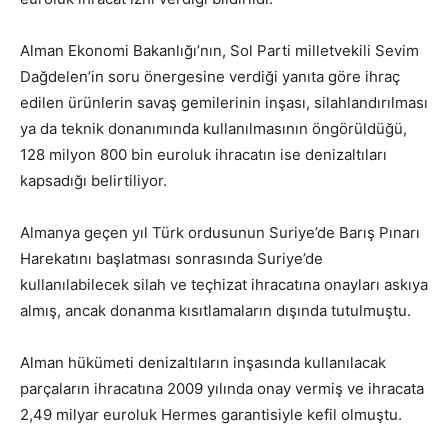
Alman Ekonomi Bakanlığı’nın, Sol Parti milletvekili Sevim
Dağdelen’in soru önergesine verdiği yanıta göre ihraç
edilen ürünlerin savaş gemilerinin inşası, silahlandırılması
ya da teknik donanımında kullanılmasının öngörüldüğü,
128 milyon 800 bin euroluk ihracatın ise denizaltıları
kapsadığı belirtiliyor.
Almanya geçen yıl Türk ordusunun Suriye’de Barış Pınarı
Harekatını başlatması sonrasında Suriye’de
kullanılabilecek silah ve teçhizat ihracatına onayları askıya
almış, ancak donanma kısıtlamaların dışında tutulmuştu.
Alman hükümeti denizaltıların inşasında kullanılacak
parçaların ihracatına 2009 yılında onay vermiş ve ihracata
2,49 milyar euroluk Hermes garantisiyle kefil olmuştu.