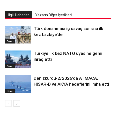
İlgili Haberler
Yazarın Diğer İçerikleri
Türk donanması iç savaş sonrası ilk
kez Lazkiye’de
Deniz
Türkiye ilk kez NATO üyesine gemi
ihraç etti
Deniz
Denizkurdu-2/2026’da ATMACA,
HİSAR-D ve AKYA hedeflerini imha etti
Deniz