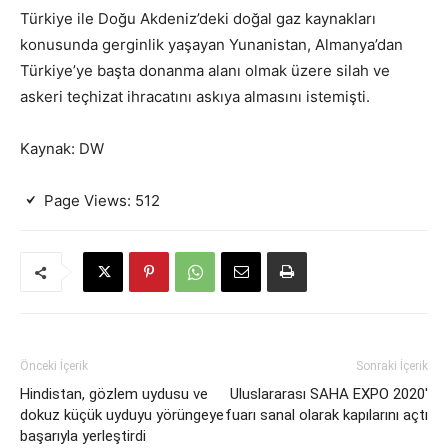
Türkiye ile Doğu Akdeniz’deki doğal gaz kaynakları
konusunda gerginlik yaşayan Yunanistan, Almanya’dan
Türkiye’ye başta donanma alanı olmak üzere silah ve
askeri teçhizat ihracatını askıya almasını istemişti.
Kaynak: DW
Page Views:
512
Önceki İçerik
Sonraki İçerik
Hindistan, gözlem uydusu ve
Uluslararası SAHA EXPO 2020′
dokuz küçük uyduyu yörüngeye
fuarı sanal olarak kapılarını açtı
başarıyla yerleştirdi