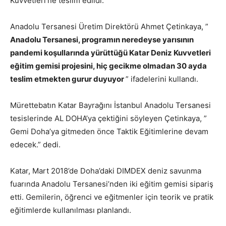
Kuvvetleri’ne teslim edildi.
Anadolu Tersanesi Üretim Direktörü Ahmet Çetinkaya, ”
Anadolu Tersanesi, programın neredeyse yarısının
pandemi koşullarında yürüttüğü
Katar Deniz Kuvvetleri
eğitim gemisi projesini, hiç gecikme olmadan 30 ayda
teslim etmekten gurur duyuyor
” ifadelerini kullandı.
Mürettebatın Katar Bayrağını İstanbul Anadolu Tersanesi
tesislerinde AL DOHA’ya çektiğini söyleyen Çetinkaya, ”
Gemi Doha’ya gitmeden önce Taktik Eğitimlerine devam
edecek.” dedi.
Katar, Mart 2018’de Doha’daki DIMDEX deniz savunma
fuarında Anadolu Tersanesi’nden iki eğitim gemisi sipariş
etti. Gemilerin, öğrenci ve eğitmenler için teorik ve pratik
eğitimlerde kullanılması planlandı.