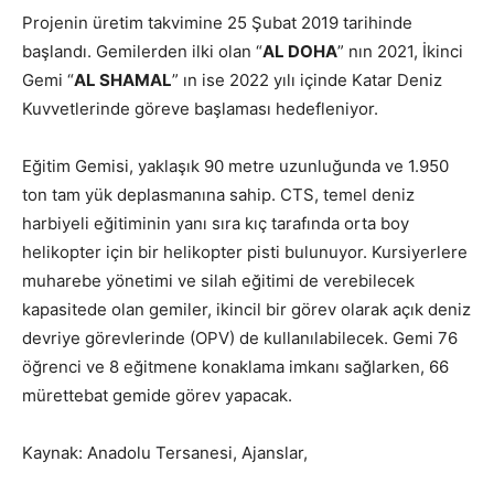
Projenin üretim takvimine 25 Şubat 2019 tarihinde
başlandı. Gemilerden ilki olan “
AL DOHA
” nın 2021, İkinci
Gemi “
AL SHAMAL
” ın ise 2022 yılı içinde Katar Deniz
Kuvvetlerinde göreve başlaması hedefleniyor.
Eğitim Gemisi, yaklaşık 90 metre uzunluğunda ve 1.950
ton tam yük deplasmanına sahip. CTS, temel deniz
harbiyeli eğitiminin yanı sıra kıç tarafında orta boy
helikopter için bir helikopter pisti bulunuyor. Kursiyerlere
muharebe yönetimi ve silah eğitimi de verebilecek
kapasitede olan gemiler, ikincil bir görev olarak açık deniz
devriye görevlerinde (
OPV) de kullanılabilecek. Gemi 76
öğrenci ve 8 eğitmene konaklama imkanı sağlarken, 66
mürettebat gemide görev yapacak.
Kaynak: Anadolu Tersanesi, Ajanslar,