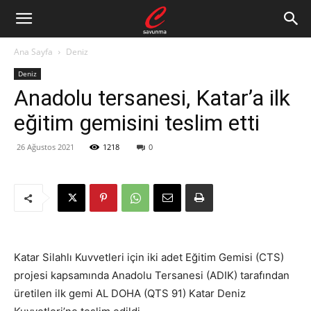
Ana Sayfa
Deniz
Deniz
Anadolu tersanesi, Katar’a ilk
eğitim gemisini teslim etti
26 Ağustos 2021
1218
0
Katar Silahlı Kuvvetleri için iki adet Eğitim Gemisi (CTS)
projesi kapsamında
Anadolu Tersanesi (ADIK) tarafından
üretilen ilk gemi
AL DOHA (QTS 91) Katar Deniz